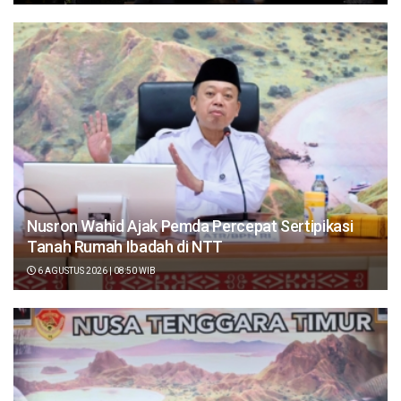
Nusron Wahid Ajak Pemda Percepat Sertipikasi
Tanah Rumah Ibadah di NTT
6 AGUSTUS 2026 | 08:50 WIB