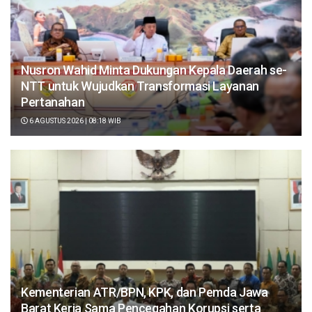
Nusron Wahid Minta Dukungan Kepala Daerah se-
NTT untuk Wujudkan Transformasi Layanan
Pertanahan
6 AGUSTUS 2026 | 08:18 WIB
Kementerian ATR/BPN, KPK, dan Pemda Jawa
Barat Kerja Sama Pencegahan Korupsi serta