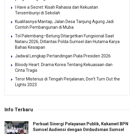
I Have a Secret: Kisah Rahasia dan Kekuatan
Tersembunyi di Sekolah
Kualitasnya Mantap, Jalan Desa Tanjung Agung Jadi
Contoh Pembangunan di Muba
Tol Palembang–Betung Ditargetkan Fungsional Saat
Nataru 2026, Ditlantas Polda Sumsel dan Hutama Karya
Bahas Kesiapan
Jadwal Lengkap Pertandingan Piala Presiden 2026
Bloody Heart: Drama Korea Tentang Kekuasaan dan
Cinta Tragis
Teror Misterius di Tengah Perjalanan, Don’t Turn Out the
Lights 2023
Info Terbaru
Perkuat Sinergi Pelayanan Publik, Kakanwil BPN
Sumsel Audiensi dengan Ombudsman Sumsel