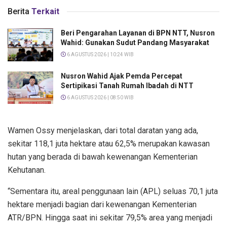
Berita
Terkait
Beri Pengarahan Layanan di BPN NTT, Nusron
Wahid: Gunakan Sudut Pandang Masyarakat
6 AGUSTUS 2026 | 10:24 WIB
Nusron Wahid Ajak Pemda Percepat
Sertipikasi Tanah Rumah Ibadah di NTT
6 AGUSTUS 2026 | 08:50 WIB
Wamen Ossy menjelaskan, dari total daratan yang ada,
sekitar 118,1 juta hektare atau 62,5% merupakan kawasan
hutan yang berada di bawah kewenangan Kementerian
Kehutanan.
“Sementara itu, areal penggunaan lain (APL) seluas 70,1 juta
hektare menjadi bagian dari kewenangan Kementerian
ATR/BPN. Hingga saat ini sekitar 79,5% area yang menjadi