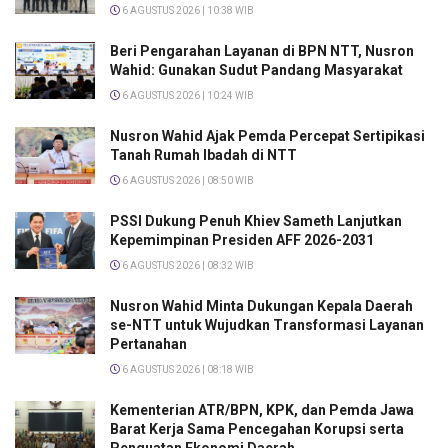
6 AGUSTUS 2026 | 10:38 WIB
Beri Pengarahan Layanan di BPN NTT, Nusron
Wahid: Gunakan Sudut Pandang Masyarakat
6 AGUSTUS 2026 | 10:24 WIB
Nusron Wahid Ajak Pemda Percepat Sertipikasi
Tanah Rumah Ibadah di NTT
6 AGUSTUS 2026 | 08:50 WIB
PSSI Dukung Penuh Khiev Sameth Lanjutkan
Kepemimpinan Presiden AFF 2026-2031
6 AGUSTUS 2026 | 08:32 WIB
Nusron Wahid Minta Dukungan Kepala Daerah
se-NTT untuk Wujudkan Transformasi Layanan
Pertanahan
6 AGUSTUS 2026 | 08:18 WIB
Kementerian ATR/BPN, KPK, dan Pemda Jawa
Barat Kerja Sama Pencegahan Korupsi serta
Penguatan Ekonomi Daerah