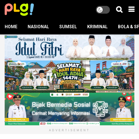
HOME
NASIONAL
SUMSEL
KRIMINAL
BOLA & S
ADVERTISEMENT