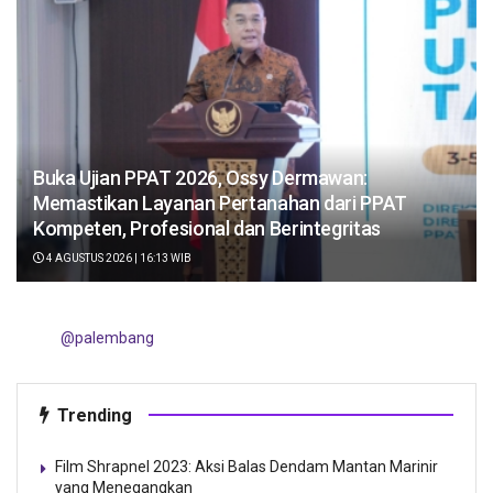
Buka Ujian PPAT 2026, Ossy Dermawan:
Memastikan Layanan Pertanahan dari PPAT
Kompeten, Profesional dan Berintegritas
4 AGUSTUS 2026 | 16:13 WIB
@palembang
Trending
Film Shrapnel 2023: Aksi Balas Dendam Mantan Marinir
yang Menegangkan