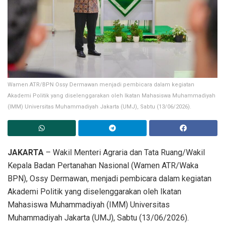
Wamen ATR/BPN Ossy Dermawan menjadi pembicara dalam kegiatan
Akademi Politik yang diselenggarakan oleh Ikatan Mahasiswa Muhammadiyah
(IMM) Universitas Muhammadiyah Jakarta (UMJ), Sabtu (13/06/2026).
JAKARTA
– Wakil Menteri Agraria dan Tata Ruang/Wakil
Kepala Badan Pertanahan Nasional (Wamen ATR/Waka
BPN), Ossy Dermawan, menjadi pembicara dalam kegiatan
Akademi Politik yang diselenggarakan oleh Ikatan
Mahasiswa Muhammadiyah (IMM) Universitas
Muhammadiyah Jakarta (UMJ), Sabtu (13/06/2026).