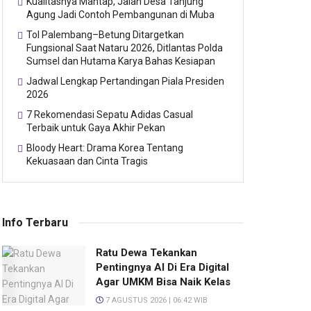
Kualitasnya Mantap, Jalan Desa Tanjung
Agung Jadi Contoh Pembangunan di Muba
Tol Palembang–Betung Ditargetkan
Fungsional Saat Nataru 2026, Ditlantas Polda
Sumsel dan Hutama Karya Bahas Kesiapan
Jadwal Lengkap Pertandingan Piala Presiden
2026
7 Rekomendasi Sepatu Adidas Casual
Terbaik untuk Gaya Akhir Pekan
Bloody Heart: Drama Korea Tentang
Kekuasaan dan Cinta Tragis
Info Terbaru
Ratu Dewa Tekankan
Pentingnya AI Di Era Digital
Agar UMKM Bisa Naik Kelas
7 AGUSTUS 2026 | 06:42 WIB