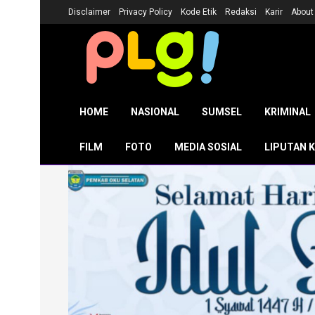
Disclaimer
Privacy Policy
Kode Etik
Redaksi
Karir
About
HOME
NASIONAL
SUMSEL
KRIMINAL
FILM
FOTO
MEDIA SOSIAL
LIPUTAN 