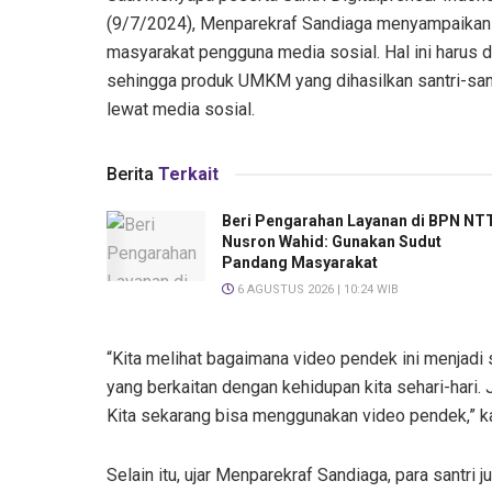
(9/7/2024), Menparekraf Sandiaga menyampaikan s
masyarakat pengguna media sosial. Hal ini harus 
sehingga produk UMKM yang dihasilkan santri-san
lewat media sosial.
Berita
Terkait
Beri Pengarahan Layanan di BPN NTT
Nusron Wahid: Gunakan Sudut
Pandang Masyarakat
6 AGUSTUS 2026 | 10:24 WIB
“Kita melihat bagaimana video pendek ini menjadi
yang berkaitan dengan kehidupan kita sehari-har
Kita sekarang bisa menggunakan video pendek,” k
Selain itu, ujar Menparekraf Sandiaga, para santri