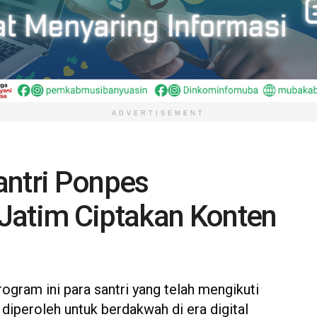
ADVERTISEMENT
antri Ponpes
Jatim Ciptakan Konten
gram ini para santri yang telah mengikuti
iperoleh untuk berdakwah di era digital