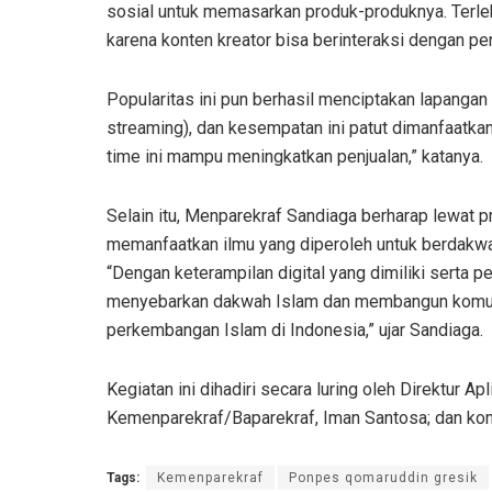
sosial untuk memasarkan produk-produknya. Terle
karena konten kreator bisa berinteraksi dengan pe
Popularitas ini pun berhasil menciptakan lapangan 
streaming), dan kesempatan ini patut dimanfaatkan
time ini mampu meningkatkan penjualan,” katanya.
Selain itu, Menparekraf Sandiaga berharap lewat pr
memanfaatkan ilmu yang diperoleh untuk berdakwah
“Dengan keterampilan digital yang dimiliki serta pe
menyebarkan dakwah Islam dan membangun komunit
perkembangan Islam di Indonesia,” ujar Sandiaga.
Kegiatan ini dihadiri secara luring oleh Direktur Ap
Kemenparekraf/Baparekraf, Iman Santosa; dan kont
Tags:
Kemenparekraf
Ponpes qomaruddin gresik