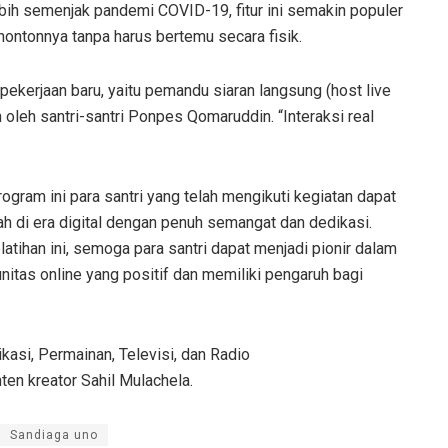
bih semenjak pandemi COVID-19, fitur ini semakin populer
nontonnya tanpa harus bertemu secara fisik.
pekerjaan baru, yaitu pemandu siaran langsung (host live
 oleh santri-santri Ponpes Qomaruddin. “Interaksi real
ogram ini para santri yang telah mengikuti kegiatan dapat
 di era digital dengan penuh semangat dan dedikasi.
latihan ini, semoga para santri dapat menjadi pionir dalam
as online yang positif dan memiliki pengaruh bagi
likasi, Permainan, Televisi, dan Radio
en kreator Sahil Mulachela.
Sandiaga uno