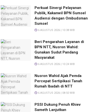
Perkuat Sinergi Pelayanan
Publik, Kakanwil BPN Sumsel
Audiensi dengan Ombudsman
Sumsel
6 AGUSTUS 2026 | 10:38 WIB
Beri Pengarahan Layanan di
BPN NTT, Nusron Wahid:
Gunakan Sudut Pandang
Masyarakat
6 AGUSTUS 2026 | 10:24 WIB
Nusron Wahid Ajak Pemda
Percepat Sertipikasi Tanah
Rumah Ibadah di NTT
6 AGUSTUS 2026 | 08:50 WIB
PSSI Dukung Penuh Khiev
Sameth Lanjutkan