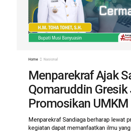
Home
Nasional
Menparekraf Ajak S
Qomaruddin Gresik 
Promosikan UMKM
Menparekraf Sandiaga berharap lewat pro
kegiatan dapat memanfaatkan ilmu yang d