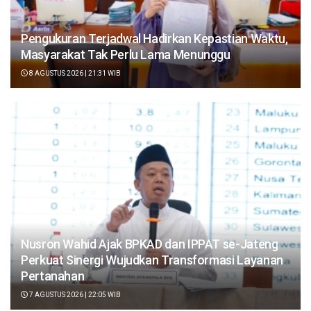
Pengukuran Terjadwal Hadirkan Kepastian Waktu,
Masyarakat Tak Perlu Lama Menunggu
8 AGUSTUS 2026 | 21:31 WIB
Nusron Wahid Ajak BPKAD dan IPPAT se-Jateng
Perkuat Sinergi Wujudkan Transformasi Layanan
Pertanahan
7 AGUSTUS 2026 | 22:05 WIB