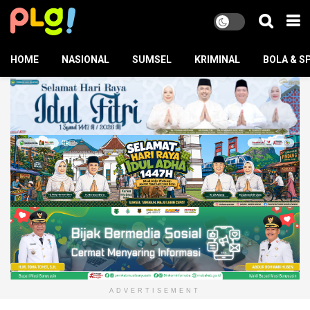
HOME
NASIONAL
SUMSEL
KRIMINAL
BOLA & S
ADVERTISEMENT