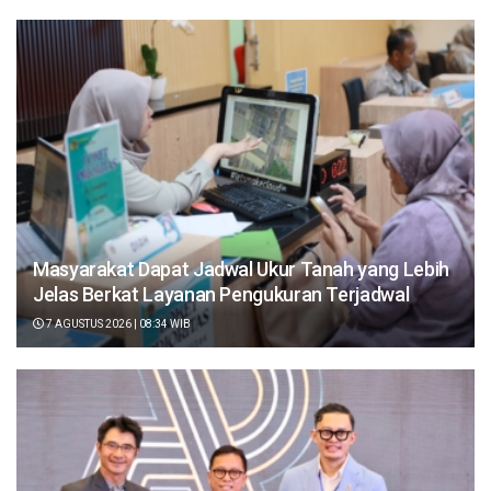
Masyarakat Dapat Jadwal Ukur Tanah yang Lebih
Jelas Berkat Layanan Pengukuran Terjadwal
7 AGUSTUS 2026 | 08:34 WIB