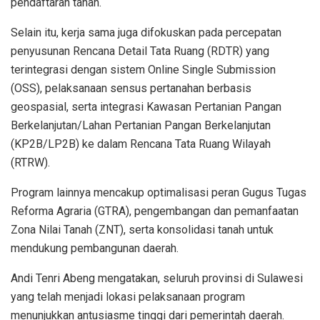
pendaftaran tanah.
Selain itu, kerja sama juga difokuskan pada percepatan
penyusunan Rencana Detail Tata Ruang (RDTR) yang
terintegrasi dengan sistem Online Single Submission
(OSS), pelaksanaan sensus pertanahan berbasis
geospasial, serta integrasi Kawasan Pertanian Pangan
Berkelanjutan/Lahan Pertanian Pangan Berkelanjutan
(KP2B/LP2B) ke dalam Rencana Tata Ruang Wilayah
(RTRW).
Program lainnya mencakup optimalisasi peran Gugus Tugas
Reforma Agraria (GTRA), pengembangan dan pemanfaatan
Zona Nilai Tanah (ZNT), serta konsolidasi tanah untuk
mendukung pembangunan daerah.
Andi Tenri Abeng mengatakan, seluruh provinsi di Sulawesi
yang telah menjadi lokasi pelaksanaan program
menunjukkan antusiasme tinggi dari pemerintah daerah.