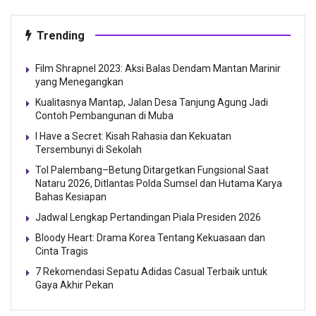
Trending
Film Shrapnel 2023: Aksi Balas Dendam Mantan Marinir
yang Menegangkan
Kualitasnya Mantap, Jalan Desa Tanjung Agung Jadi
Contoh Pembangunan di Muba
I Have a Secret: Kisah Rahasia dan Kekuatan
Tersembunyi di Sekolah
Tol Palembang–Betung Ditargetkan Fungsional Saat
Nataru 2026, Ditlantas Polda Sumsel dan Hutama Karya
Bahas Kesiapan
Jadwal Lengkap Pertandingan Piala Presiden 2026
Bloody Heart: Drama Korea Tentang Kekuasaan dan
Cinta Tragis
7 Rekomendasi Sepatu Adidas Casual Terbaik untuk
Gaya Akhir Pekan