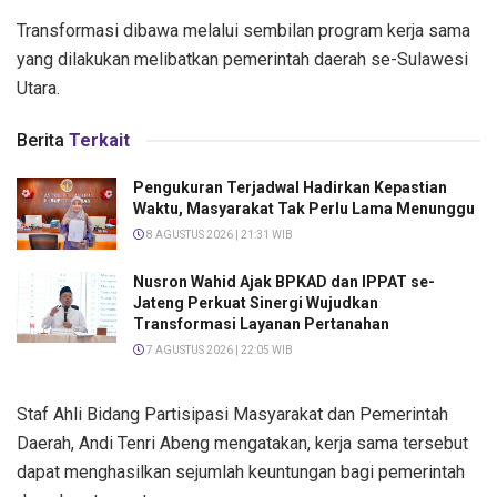
Transformasi dibawa melalui sembilan program kerja sama
yang dilakukan melibatkan pemerintah daerah se-Sulawesi
Utara.
Berita
Terkait
Pengukuran Terjadwal Hadirkan Kepastian
Waktu, Masyarakat Tak Perlu Lama Menunggu
8 AGUSTUS 2026 | 21:31 WIB
Nusron Wahid Ajak BPKAD dan IPPAT se-
Jateng Perkuat Sinergi Wujudkan
Transformasi Layanan Pertanahan
7 AGUSTUS 2026 | 22:05 WIB
Staf Ahli Bidang Partisipasi Masyarakat dan Pemerintah
Daerah, Andi Tenri Abeng mengatakan, kerja sama tersebut
dapat menghasilkan sejumlah keuntungan bagi pemerintah