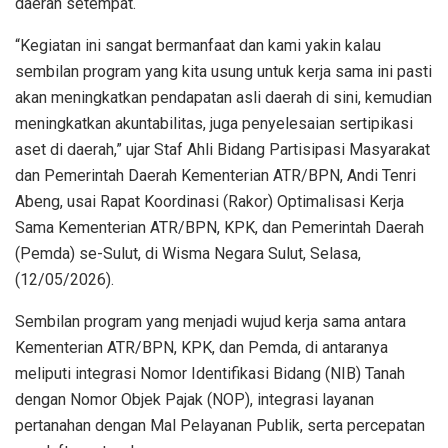
daerah setempat.
“Kegiatan ini sangat bermanfaat dan kami yakin kalau
sembilan program yang kita usung untuk kerja sama ini pasti
akan meningkatkan pendapatan asli daerah di sini, kemudian
meningkatkan akuntabilitas, juga penyelesaian sertipikasi
aset di daerah,” ujar Staf Ahli Bidang Partisipasi Masyarakat
dan Pemerintah Daerah Kementerian ATR/BPN, Andi Tenri
Abeng, usai Rapat Koordinasi (Rakor) Optimalisasi Kerja
Sama Kementerian ATR/BPN, KPK, dan Pemerintah Daerah
(Pemda) se-Sulut, di Wisma Negara Sulut, Selasa,
(12/05/2026).
Sembilan program yang menjadi wujud kerja sama antara
Kementerian ATR/BPN, KPK, dan Pemda, di antaranya
meliputi integrasi Nomor Identifikasi Bidang (NIB) Tanah
dengan Nomor Objek Pajak (NOP), integrasi layanan
pertanahan dengan Mal Pelayanan Publik, serta percepatan