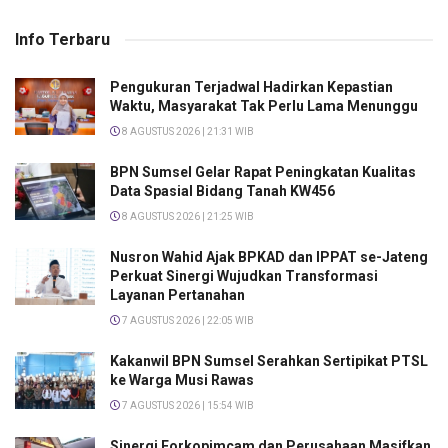
Info Terbaru
Pengukuran Terjadwal Hadirkan Kepastian
Waktu, Masyarakat Tak Perlu Lama Menunggu
8 AGUSTUS 2026 | 21:31 WIB
BPN Sumsel Gelar Rapat Peningkatan Kualitas
Data Spasial Bidang Tanah KW456
8 AGUSTUS 2026 | 21:25 WIB
Nusron Wahid Ajak BPKAD dan IPPAT se-Jateng
Perkuat Sinergi Wujudkan Transformasi
Layanan Pertanahan
7 AGUSTUS 2026 | 22:05 WIB
Kakanwil BPN Sumsel Serahkan Sertipikat PTSL
ke Warga Musi Rawas
7 AGUSTUS 2026 | 15:54 WIB
Sinergi Forkopimcam dan Perusahaan Masifkan