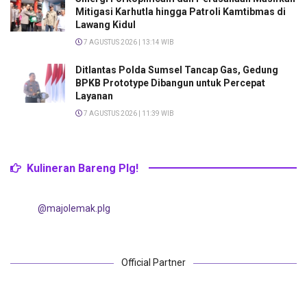
Mitigasi Karhutla hingga Patroli Kamtibmas di
Lawang Kidul
7 AGUSTUS 2026 | 13:14 WIB
Ditlantas Polda Sumsel Tancap Gas, Gedung
BPKB Prototype Dibangun untuk Percepat
Layanan
7 AGUSTUS 2026 | 11:39 WIB
Kulineran Bareng Plg!
@majolemak.plg
Official Partner