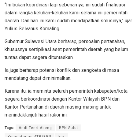
“Ini bukan koordinasi lagi sebenarnya, ini sudah finalisasi
dalam rangka keluhan-keluhan kami selama ini pemerintah
daerah. Dan hari ini kami sudah mendapatkan solusinya,” ujar
Yulius Selvanus Komaling.
Gubernur Sulawesi Utara berharap, persoalan pertanahan,
khususnya sertipikasi aset pemerintah daerah yang belum
tuntas dapat segera dituntaskan.
Ia juga berharap potensi konflik dan sengketa di masa
mendatang dapat diminimalkan.
Karena itu, ia meminta seluruh pemerintah kabupaten/kota
segera berkoordinasi dengan Kantor Wilayah BPN dan
Kantor Pertanahan di daerah masing-masing untuk
menindaklanjuti hasil rakor ini.
Tags:
Andi Tenri Abeng
BPN Sulut
Kementerian ATR/BPN
kpk