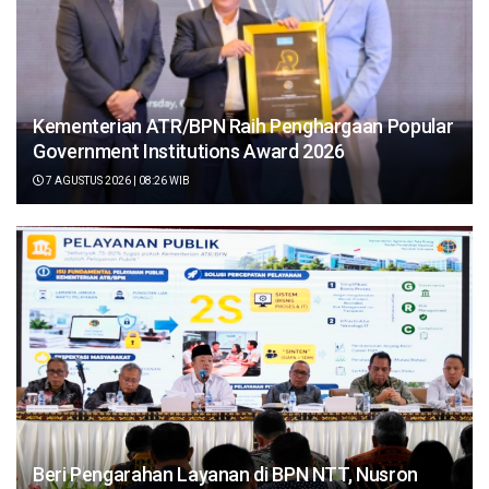
Kementerian ATR/BPN Raih Penghargaan Popular
Government Institutions Award 2026
7 AGUSTUS 2026 | 08:26 WIB
Beri Pengarahan Layanan di BPN NTT, Nusron