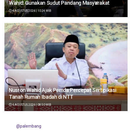
Wahid: Gunakan Sudut Pandang Masyarakat
6 AGUSTUS 2026 | 10:24 WIB
Nusron Wahid Ajak Pemda Percepat Sertipikasi
Tanah Rumah Ibadah di NTT
6 AGUSTUS 2026 | 08:50 WIB
@palembang