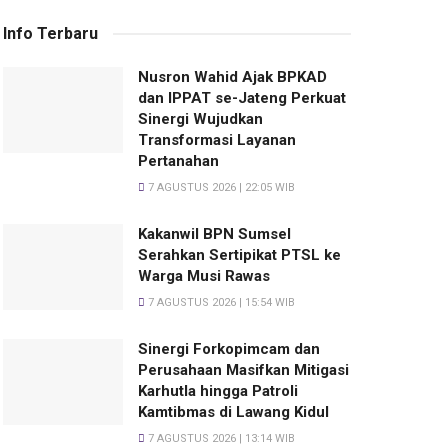
Info Terbaru
Nusron Wahid Ajak BPKAD
dan IPPAT se-Jateng Perkuat
Sinergi Wujudkan
Transformasi Layanan
Pertanahan
7 AGUSTUS 2026 | 22:05 WIB
Kakanwil BPN Sumsel
Serahkan Sertipikat PTSL ke
Warga Musi Rawas
7 AGUSTUS 2026 | 15:54 WIB
Sinergi Forkopimcam dan
Perusahaan Masifkan Mitigasi
Karhutla hingga Patroli
Kamtibmas di Lawang Kidul
7 AGUSTUS 2026 | 13:14 WIB