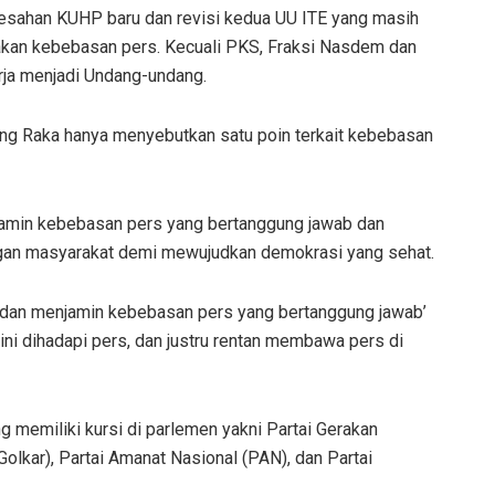
ngesahan KUHP baru dan revisi kedua UU ITE yang masih
an kebebasan pers. Kecuali PKS, Fraksi Nasdem dan
rja menjadi Undang-undang.
g Raka hanya menyebutkan satu poin terkait kebebasan
jamin kebebasan pers yang bertanggung jawab dan
gan masyarakat demi mewujudkan demokrasi yang sehat.
 dan menjamin kebebasan pers yang bertanggung jawab’
ini dihadapi pers, dan justru rentan membawa pers di
 memiliki kursi di parlemen yakni Partai Gerakan
Golkar), Partai Amanat Nasional (PAN), dan Partai