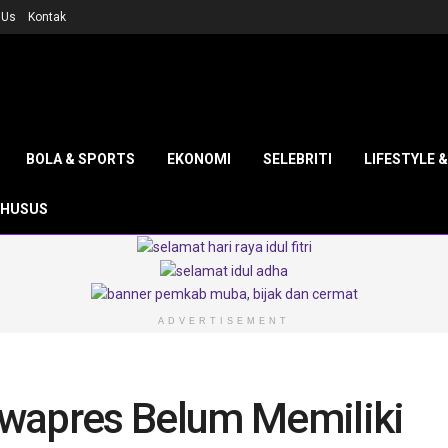
 Us
Kontak
BOLA & SPORTS
EKONOMI
SELEBRITI
LIFESTYLE 
KHUSUS
ADVERTISEMENT
wapres Belum Memiliki