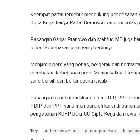
Keempat partai tersebut mendukung pengesahan K
Cipta Kerja, hanya Partai Demokrat yang menolak p
Pasangan Ganjar Pranowo dan Mahfud MD juga han
terkait kebebasan pers yang berbunyi:
Menjamin pers yang bebas, bergerak dan bermarta
membatasi kebebasan pers. Meningkatkan literasi
yang bersih dan bertanggung jawab.
Pasangan tersebut didukung oleh PDIP, PPP, Perind
PDIP dan PPP yang memperoleh kursi di parleme
pengesahan KUHP baru, UU Cipta Kerja dan revisi 
Tags:
Anies baswedan
ganjar pranowo
kebebas