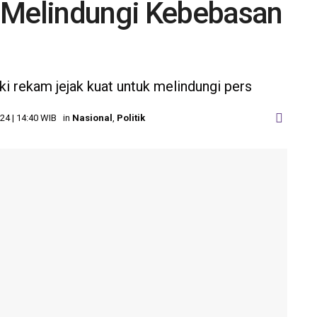
 Melindungi Kebebasan
i rekam jejak kuat untuk melindungi pers
24 | 14:40 WIB
in
Nasional
,
Politik