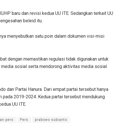
UHP baru dan revisi kedua UU ITE. Sedangkan terkait UU
engesahan beleid itu.
ya menyebutkan satu poin dalam dokumen visi-misi
bat dengan memastikan regulasi tidak digunakan untuk
 media sosial serta mendorong aktivitas media sosial
o dan Partai Hanura. Dari empat partai tersebut hanya
n pada 2019-2024. Kedua partai tersebut mendukung
kedua UU ITE.
an pers
Pers
prabowo subianto