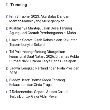
Trending
Film Shrapnel 2023: Aksi Balas Dendam
Mantan Marinir yang Menegangkan
Kualitasnya Mantap, Jalan Desa Tanjung
Agung Jadi Contoh Pembangunan di Muba
I Have a Secret: Kisah Rahasia dan Kekuatan
Tersembunyi di Sekolah
Tol Palembang–Betung Ditargetkan
Fungsional Saat Nataru 2026, Ditlantas Polda
Sumsel dan Hutama Karya Bahas Kesiapan
Jadwal Lengkap Pertandingan Piala Presiden
2026
Bloody Heart: Drama Korea Tentang
Kekuasaan dan Cinta Tragis
7 Rekomendasi Sepatu Adidas Casual
Terbaik untuk Gaya Akhir Pekan