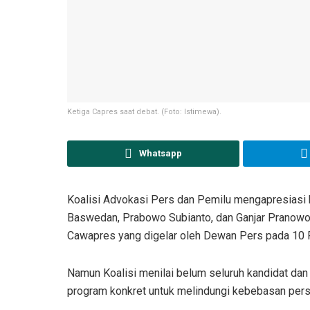
Ketiga Capres saat debat. (Foto: Istimewa).
Whatsapp
Koalisi Advokasi Pers dan Pemilu mengapresiasi
Baswedan, Prabowo Subianto, dan Ganjar Pranow
Cawapres yang digelar oleh Dewan Pers pada 10 F
Namun Koalisi menilai belum seluruh kandidat dan
program konkret untuk melindungi kebebasan pers 