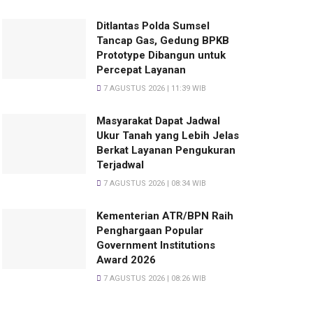
Ditlantas Polda Sumsel
Tancap Gas, Gedung BPKB
Prototype Dibangun untuk
Percepat Layanan
7 AGUSTUS 2026 | 11:39 WIB
Masyarakat Dapat Jadwal
Ukur Tanah yang Lebih Jelas
Berkat Layanan Pengukuran
Terjadwal
7 AGUSTUS 2026 | 08:34 WIB
Kementerian ATR/BPN Raih
Penghargaan Popular
Government Institutions
Award 2026
7 AGUSTUS 2026 | 08:26 WIB