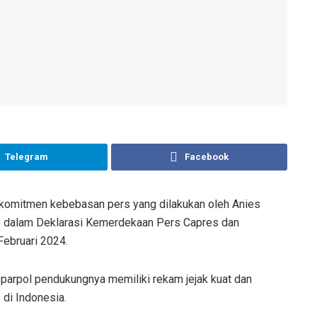
Telegram
Facebook
 komitmen kebebasan pers yang dilakukan oleh Anies
o dalam Deklarasi Kemerdekaan Pers Capres dan
ebruari 2024.
 parpol pendukungnya memiliki rekam jejak kuat dan
di Indonesia.