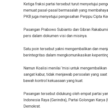
Ketiga fraksi partai tersebut turut menyetujui pe
memuat pasal-pasal bermasalah yang membahayak
PKB juga menyetujui pengesahan Perppu Cipta Ke
Pasangan Prabowo Subianto dan Gibran Rakabumin
pers dalam dokumen visi dan misinya.
Satu poin tersebut yakni mengembalikan dan men
berintegritas dalam mengkomunikasikan kepentin
Namun Koalisi menilai ‘misi untuk mengembalikan
sangat kabur, tidak menjawab persoalan yang saat 
bawah kontrol kekuasaan yang kuat.
Pasangan tersebut didukung oleh empat partai yang
Indonesia Raya (Gerindra), Partai Golongan Karya (
Demokrat.