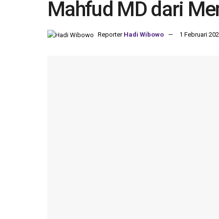
Mahfud MD dari Me
Reporter
Hadi Wibowo
1 Februari 202