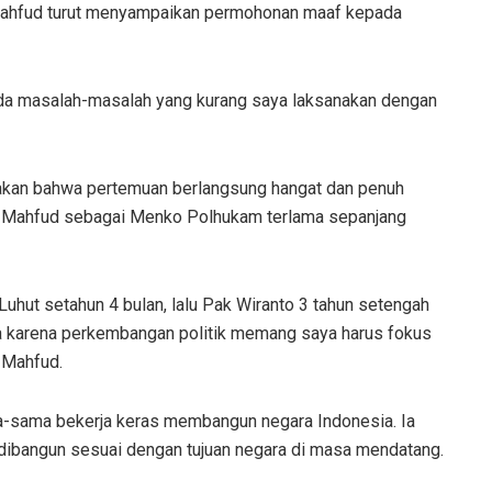
 Mahfud turut menyampaikan permohonan maaf kepada
da masalah-masalah yang kurang saya laksanakan dengan
akan bahwa pertemuan berlangsung hangat dan penuh
t Mahfud sebagai Menko Polhukam terlama sepanjang
Luhut setahun 4 bulan, lalu Pak Wiranto 3 tahun setengah
ya karena perkembangan politik memang saya harus fokus
r Mahfud.
a-sama bekerja keras membangun negara Indonesia. Ia
dibangun sesuai dengan tujuan negara di masa mendatang.