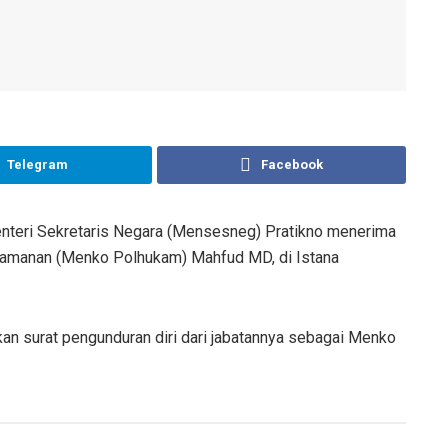
Telegram
Facebook
nteri Sekretaris Negara (Mensesneg) Pratikno menerima
Keamanan (Menko Polhukam) Mahfud MD, di Istana
n surat pengunduran diri dari jabatannya sebagai Menko