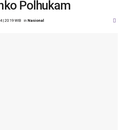
nko Polhukam
4 | 20:19 WIB
in
Nasional