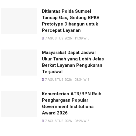
Ditlantas Polda Sumsel
Tancap Gas, Gedung BPKB
Prototype Dibangun untuk
Percepat Layanan
7 AGUSTUS 2026 | 11:39 WIB
Masyarakat Dapat Jadwal
Ukur Tanah yang Lebih Jelas
Berkat Layanan Pengukuran
Terjadwal
7 AGUSTUS 2026 | 08:34 WIB
Kementerian ATR/BPN Raih
Penghargaan Popular
Government Institutions
Award 2026
7 AGUSTUS 2026 | 08:26 WIB