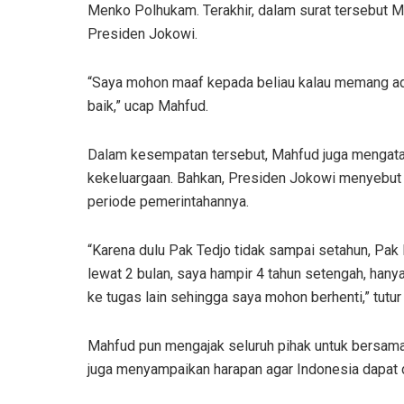
Menko Polhukam. Terakhir, dalam surat tersebut
Presiden Jokowi.
“Saya mohon maaf kepada beliau kalau memang a
baik,” ucap Mahfud.
Dalam kesempatan tersebut, Mahfud juga mengat
kekeluargaan. Bahkan, Presiden Jokowi menyebu
periode pemerintahannya.
“Karena dulu Pak Tedjo tidak sampai setahun, Pak 
lewat 2 bulan, saya hampir 4 tahun setengah, han
ke tugas lain sehingga saya mohon berhenti,” tutu
Mahfud pun mengajak seluruh pihak untuk bersam
juga menyampaikan harapan agar Indonesia dapat 