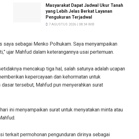
T
Masyarakat Dapat Jadwal Ukur Tanah
yang Lebih Jelas Berkat Layanan
Pengukuran Terjadwal
7 AGUSTUS 2026 | 08:34 WIB
gas saya sebagai Menko Polhukam. Saya menyampaikan
i,” ujar Mahfud dalam keterangannya usai pertemuan.
etidaknya mencakup tiga hal, salah satunya adalah ucapan
 memberikan kepercayaan dan kehormatan untuk
dasar tersebut, Mahfud pun menyerahkan surat
hari ini menyampaikan surat untuk menyatakan minta atau
Mahfud.
ansi terkait permohonan pengunduran dirinya sebagai