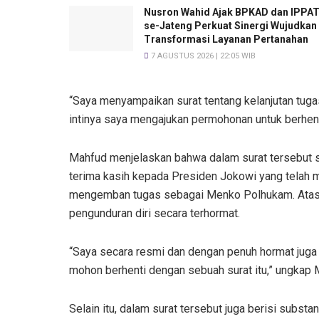
Nusron Wahid Ajak BPKAD dan IPPA
se-Jateng Perkuat Sinergi Wujudkan
Transformasi Layanan Pertanahan
7 AGUSTUS 2026 | 22:05 WIB
“Saya menyampaikan surat tentang kelanjutan tu
intinya saya mengajukan permohonan untuk berhent
Mahfud menjelaskan bahwa dalam surat tersebut s
terima kasih kepada Presiden Jokowi yang telah
mengemban tugas sebagai Menko Polhukam. Atas 
pengunduran diri secara terhormat.
“Saya secara resmi dan dengan penuh hormat juga 
mohon berhenti dengan sebuah surat itu,” ungkap 
Selain itu, dalam surat tersebut juga berisi subst