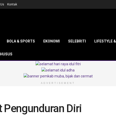
 Us
Kontak
BOLA & SPORTS
EKONOMI
SELEBRITI
LIFESTYLE 
KHUSUS
ADVERTISEMENT
t Pengunduran Diri