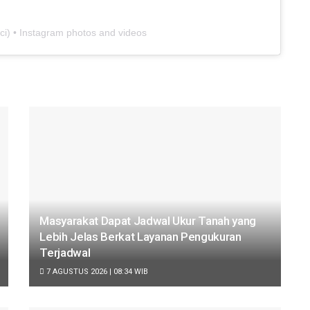
ci
) • Instagram photos and videos
Masyarakat Dapat Jadwal Ukur Tanah yang
Lebih Jelas Berkat Layanan Pengukuran
Terjadwal
7 AGUSTUS 2026 | 08:34 WIB