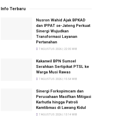
Info Terbaru
Nusron Wahid Ajak BPKAD
dan IPPAT se-Jateng Perkuat
Sinergi Wujudkan
Transformasi Layanan
Pertanahan
7 AGUSTUS 2026 | 22:05 WIB
Kakanwil BPN Sumsel
Serahkan Sertipikat PTSL ke
Warga Musi Rawas
7 AGUSTUS 2026 | 15:54 WIB
Sinergi Forkopimcam dan
Perusahaan Masifkan Mitigasi
Karhutla hingga Patroli
Kamtibmas di Lawang Kidul
7 AGUSTUS 2026 | 13:14 WIB