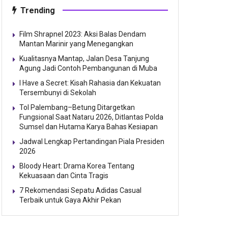
Trending
Film Shrapnel 2023: Aksi Balas Dendam
Mantan Marinir yang Menegangkan
Kualitasnya Mantap, Jalan Desa Tanjung
Agung Jadi Contoh Pembangunan di Muba
I Have a Secret: Kisah Rahasia dan Kekuatan
Tersembunyi di Sekolah
Tol Palembang–Betung Ditargetkan
Fungsional Saat Nataru 2026, Ditlantas Polda
Sumsel dan Hutama Karya Bahas Kesiapan
Jadwal Lengkap Pertandingan Piala Presiden
2026
Bloody Heart: Drama Korea Tentang
Kekuasaan dan Cinta Tragis
7 Rekomendasi Sepatu Adidas Casual
Terbaik untuk Gaya Akhir Pekan