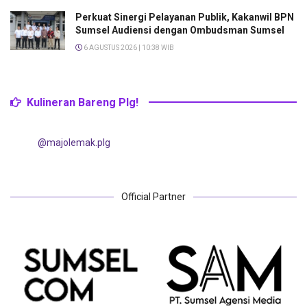
Perkuat Sinergi Pelayanan Publik, Kakanwil BPN
Sumsel Audiensi dengan Ombudsman Sumsel
6 AGUSTUS 2026 | 10:38 WIB
Kulineran Bareng Plg!
@majolemak.plg
Official Partner