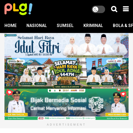
HOME
NASIONAL
SUMSEL
KRIMINAL
BOLA & S
ADVERTISEMENT