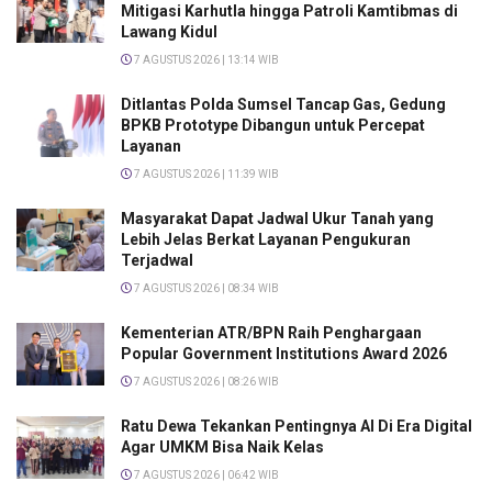
Mitigasi Karhutla hingga Patroli Kamtibmas di
Lawang Kidul
7 AGUSTUS 2026 | 13:14 WIB
Ditlantas Polda Sumsel Tancap Gas, Gedung
BPKB Prototype Dibangun untuk Percepat
Layanan
7 AGUSTUS 2026 | 11:39 WIB
Masyarakat Dapat Jadwal Ukur Tanah yang
Lebih Jelas Berkat Layanan Pengukuran
Terjadwal
7 AGUSTUS 2026 | 08:34 WIB
Kementerian ATR/BPN Raih Penghargaan
Popular Government Institutions Award 2026
7 AGUSTUS 2026 | 08:26 WIB
Ratu Dewa Tekankan Pentingnya AI Di Era Digital
Agar UMKM Bisa Naik Kelas
7 AGUSTUS 2026 | 06:42 WIB