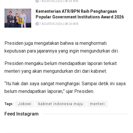
7 AGUSTUS 2026 | 08:34 WIB
Kementerian ATR/BPN Raih Penghargaan
Popular Government Institutions Award 2026
7 AGUSTUS 2026 | 08:26 WIB
Presiden juga mengatakan bahwa ia menghormati
keputusan para jajarannya yang ingin mengundurkan diri.
Presiden mengaku belum mendapatkan laporan terkait
menteri yang akan mengundurkan diri dari kabinet.
“Itu hak dan saya sangat menghargai. Sampai detik ini saya
belum mendapatkan laporan,” ujar Presiden.
Tags:
Jokowi
kabinet indonesia maju
menteri
Feed Instagram