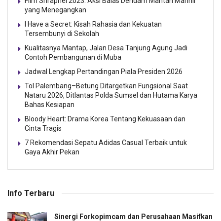
Film Shrapnel 2023: Aksi Balas Dendam Mantan Marinir
yang Menegangkan
I Have a Secret: Kisah Rahasia dan Kekuatan
Tersembunyi di Sekolah
Kualitasnya Mantap, Jalan Desa Tanjung Agung Jadi
Contoh Pembangunan di Muba
Jadwal Lengkap Pertandingan Piala Presiden 2026
Tol Palembang–Betung Ditargetkan Fungsional Saat
Nataru 2026, Ditlantas Polda Sumsel dan Hutama Karya
Bahas Kesiapan
Bloody Heart: Drama Korea Tentang Kekuasaan dan
Cinta Tragis
7 Rekomendasi Sepatu Adidas Casual Terbaik untuk
Gaya Akhir Pekan
Info Terbaru
Sinergi Forkopimcam dan Perusahaan Masifkan