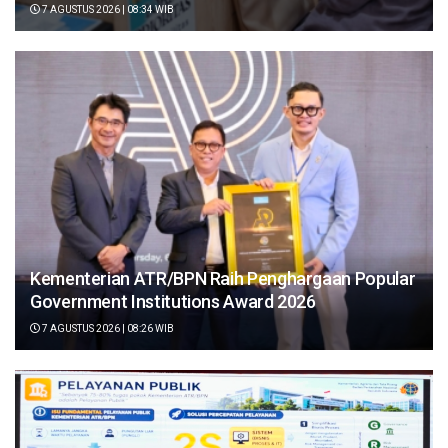
7 AGUSTUS 2026 | 08:34 WIB
Kementerian ATR/BPN Raih Penghargaan Popular
Government Institutions Award 2026
7 AGUSTUS 2026 | 08:26 WIB