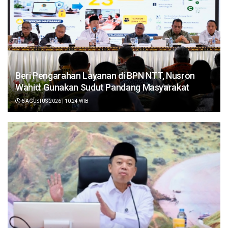
Beri Pengarahan Layanan di BPN NTT, Nusron
Wahid: Gunakan Sudut Pandang Masyarakat
6 AGUSTUS 2026 | 10:24 WIB