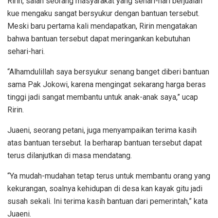
Ririn, salah seorang masyarakat yang sehari-hari berjualan
kue mengaku sangat bersyukur dengan bantuan tersebut.
Meski baru pertama kali mendapatkan, Ririn mengatakan
bahwa bantuan tersebut dapat meringankan kebutuhan
sehari-hari.
“Alhamdulillah saya bersyukur senang banget diberi bantuan
sama Pak Jokowi, karena mengingat sekarang harga beras
tinggi jadi sangat membantu untuk anak-anak saya,” ucap
Ririn.
Juaeni, seorang petani, juga menyampaikan terima kasih
atas bantuan tersebut. Ia berharap bantuan tersebut dapat
terus dilanjutkan di masa mendatang.
“Ya mudah-mudahan tetap terus untuk membantu orang yang
kekurangan, soalnya kehidupan di desa kan kayak gitu jadi
susah sekali. Ini terima kasih bantuan dari pemerintah,” kata
Juaeni.