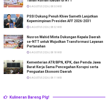
Tanah Rumah Ibadah di NTT
6 AGUSTUS 2026 | 08:50 WIB
PSSI Dukung Penuh Khiev Sameth Lanjutkan
Kepemimpinan Presiden AFF 2026-2031
6 AGUSTUS 2026 | 08:32 WIB
Nusron Wahid Minta Dukungan Kepala Daerah
se-NTT untuk Wujudkan Transformasi Layanan
Pertanahan
6 AGUSTUS 2026 | 08:18 WIB
Kementerian ATR/BPN, KPK, dan Pemda Jawa
Barat Kerja Sama Pencegahan Korupsi serta
Penguatan Ekonomi Daerah
6 AGUSTUS 2026 | 08:11 WIB
Kulineran Bareng Plg!