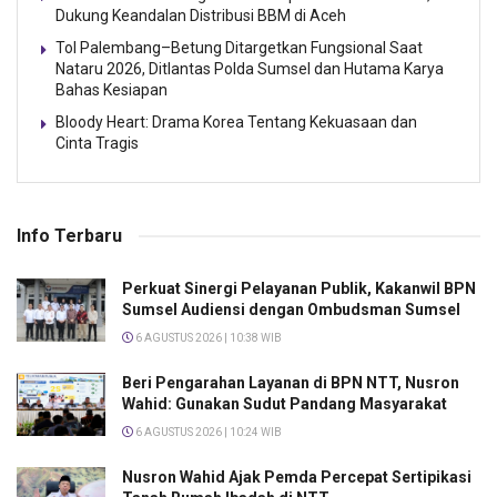
Dukung Keandalan Distribusi BBM di Aceh
Tol Palembang–Betung Ditargetkan Fungsional Saat
Nataru 2026, Ditlantas Polda Sumsel dan Hutama Karya
Bahas Kesiapan
Bloody Heart: Drama Korea Tentang Kekuasaan dan
Cinta Tragis
Info Terbaru
Perkuat Sinergi Pelayanan Publik, Kakanwil BPN
Sumsel Audiensi dengan Ombudsman Sumsel
6 AGUSTUS 2026 | 10:38 WIB
Beri Pengarahan Layanan di BPN NTT, Nusron
Wahid: Gunakan Sudut Pandang Masyarakat
6 AGUSTUS 2026 | 10:24 WIB
Nusron Wahid Ajak Pemda Percepat Sertipikasi