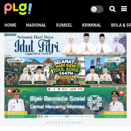
HOME
NASIONAL
SUMSEL
KRIMINAL
BOLA & S
ADVERTISEMENT