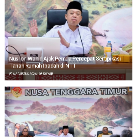
Nusron Wahid Ajak Pemda Percepat Sertipikasi
Tanah Rumah Ibadah di NTT
6 AGUSTUS 2026 | 08:50 WIB