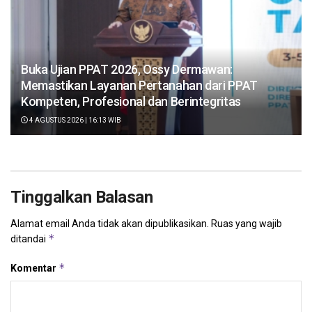
Buka Ujian PPAT 2026, Ossy Dermawan:
Memastikan Layanan Pertanahan dari PPAT
Kompeten, Profesional dan Berintegritas
4 AGUSTUS 2026 | 16:13 WIB
Tinggalkan Balasan
Alamat email Anda tidak akan dipublikasikan.
Ruas yang wajib
*
ditandai
*
Komentar