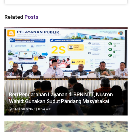
Related
Posts
Beri Pengarahan Layanan di BPN NTT, Nusron
Wahid: Gunakan Sudut Pandang Masyarakat
6 AGUSTUS 2026 | 10:24 WIB