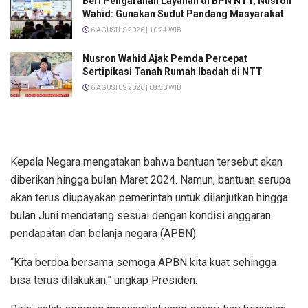
Beri Pengarahan Layanan di BPN NTT, Nusron
Wahid: Gunakan Sudut Pandang Masyarakat
6 AGUSTUS 2026 | 10:24 WIB
Nusron Wahid Ajak Pemda Percepat
Sertipikasi Tanah Rumah Ibadah di NTT
6 AGUSTUS 2026 | 08:50 WIB
Kepala Negara mengatakan bahwa bantuan tersebut akan
diberikan hingga bulan Maret 2024. Namun, bantuan serupa
akan terus diupayakan pemerintah untuk dilanjutkan hingga
bulan Juni mendatang sesuai dengan kondisi anggaran
pendapatan dan belanja negara (APBN).
“Kita berdoa bersama semoga APBN kita kuat sehingga
bisa terus dilakukan,” ungkap Presiden.