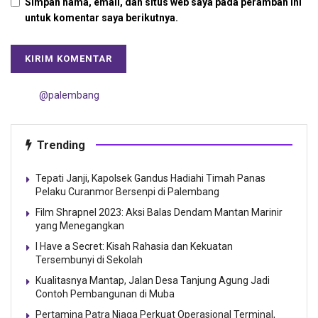
Simpan nama, email, dan situs web saya pada peramban ini
untuk komentar saya berikutnya.
@palembang
Trending
Tepati Janji, Kapolsek Gandus Hadiahi Timah Panas
Pelaku Curanmor Bersenpi di Palembang
Film Shrapnel 2023: Aksi Balas Dendam Mantan Marinir
yang Menegangkan
I Have a Secret: Kisah Rahasia dan Kekuatan
Tersembunyi di Sekolah
Kualitasnya Mantap, Jalan Desa Tanjung Agung Jadi
Contoh Pembangunan di Muba
Pertamina Patra Niaga Perkuat Operasional Terminal,