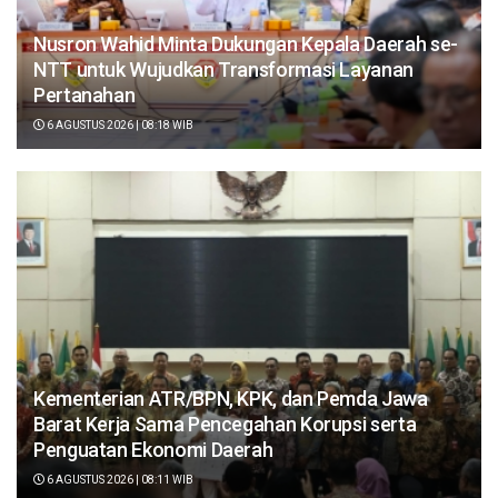
Nusron Wahid Minta Dukungan Kepala Daerah se-
NTT untuk Wujudkan Transformasi Layanan
Pertanahan
6 AGUSTUS 2026 | 08:18 WIB
Kementerian ATR/BPN, KPK, dan Pemda Jawa
Barat Kerja Sama Pencegahan Korupsi serta
Penguatan Ekonomi Daerah
6 AGUSTUS 2026 | 08:11 WIB