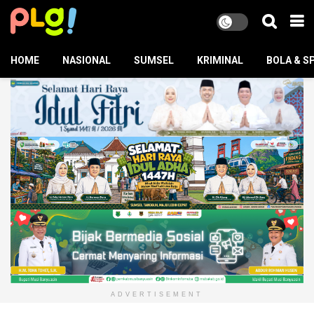
HOME
NASIONAL
SUMSEL
KRIMINAL
BOLA & S
ADVERTISEMENT