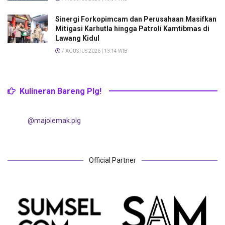
Sinergi Forkopimcam dan Perusahaan Masifkan
Mitigasi Karhutla hingga Patroli Kamtibmas di
Lawang Kidul
7 AGUSTUS 2026 | 13:14 WIB
Kulineran Bareng Plg!
@majolemak.plg
Official Partner