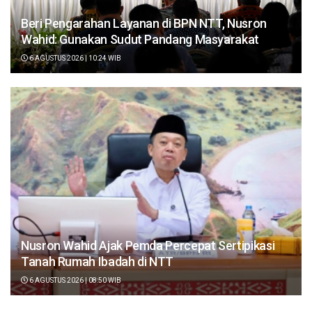
Beri Pengarahan Layanan di BPN NTT, Nusron
Wahid: Gunakan Sudut Pandang Masyarakat
6 AGUSTUS 2026 | 10:24 WIB
Nusron Wahid Ajak Pemda Percepat Sertipikasi
Tanah Rumah Ibadah di NTT
6 AGUSTUS 2026 | 08:50 WIB