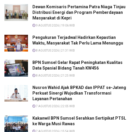
Dewan Komisaris Pertamina Patra Niaga Tinjau
Distribusi Energi dan Program Pemberdayaan
Masyarakat di Kepri
9 AGUSTUS 2026 | 19:06 WIB
Pengukuran Terjadwal Hadirkan Kepastian
Waktu, Masyarakat Tak Perlu Lama Menunggu
8 AGUSTUS 2026 | 21:31 WIB
BPN Sumsel Gelar Rapat Peningkatan Kualitas
Data Spasial Bidang Tanah KW456
8 AGUSTUS 2026 | 21:25 WIB
Nusron Wahid Ajak BPKAD dan IPPAT se-Jateng
Perkuat Sinergi Wujudkan Transformasi
Layanan Pertanahan
7 AGUSTUS 2026 | 22:05 WIB
Kakanwil BPN Sumsel Serahkan Sertipikat PTSL
ke Warga Musi Rawas
7 AGUSTUS 2026 | 15:54 WIB