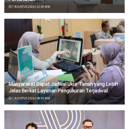
7 AGUSTUS 2026 | 22:05 WIB
Masyarakat Dapat Jadwal Ukur Tanah yang Lebih
Jelas Berkat Layanan Pengukuran Terjadwal
7 AGUSTUS 2026 | 08:34 WIB