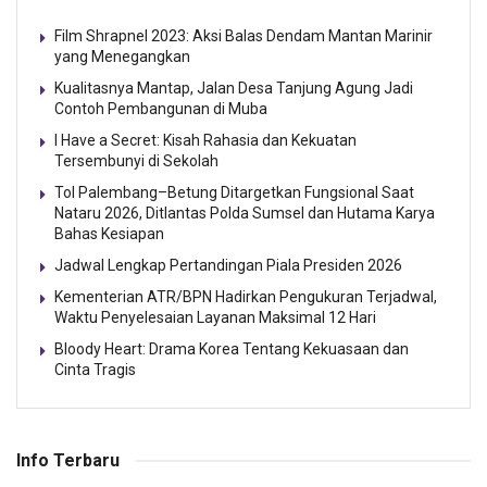
Film Shrapnel 2023: Aksi Balas Dendam Mantan Marinir
yang Menegangkan
Kualitasnya Mantap, Jalan Desa Tanjung Agung Jadi
Contoh Pembangunan di Muba
I Have a Secret: Kisah Rahasia dan Kekuatan
Tersembunyi di Sekolah
Tol Palembang–Betung Ditargetkan Fungsional Saat
Nataru 2026, Ditlantas Polda Sumsel dan Hutama Karya
Bahas Kesiapan
Jadwal Lengkap Pertandingan Piala Presiden 2026
Kementerian ATR/BPN Hadirkan Pengukuran Terjadwal,
Waktu Penyelesaian Layanan Maksimal 12 Hari
Bloody Heart: Drama Korea Tentang Kekuasaan dan
Cinta Tragis
Info Terbaru