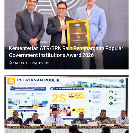
Kementerian ATR/BPN Raih Penghargaan Popular
Government Institutions Award 2026
7 AGUSTUS 2026 | 08:26 WIB