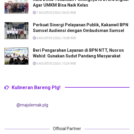
Agar UMKM Bisa Naik Kelas
7 AGUSTUS 2026 | 06:42 WIB
Perkuat Sinergi Pelayanan Publik, Kakanwil BPN
Sumsel Audiensi dengan Ombudsman Sumsel
6 AGUSTUS 2026 | 10:38 WIB
Beri Pengarahan Layanan di BPN NTT, Nusron
Wahid: Gunakan Sudut Pandang Masyarakat
6 AGUSTUS 2026 | 10:24 WIB
Kulineran Bareng Plg!
@majolemak.plg
Official Partner