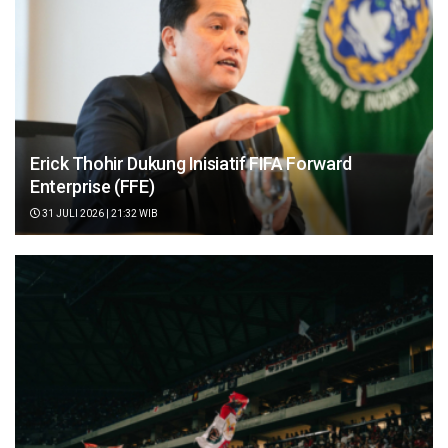
Erick Thohir Dukung Inisiatif FIFA Forward
Enterprise (FFE)
31 JULI 2026 | 21:32 WIB