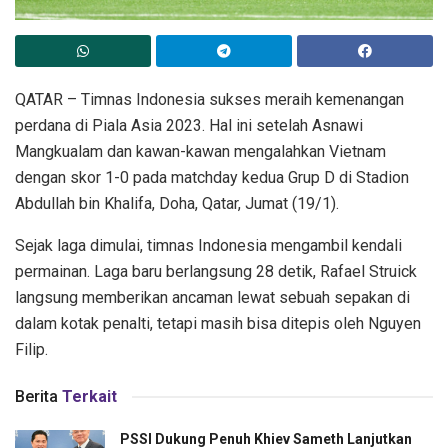
QATAR – Timnas Indonesia sukses meraih kemenangan
perdana di Piala Asia 2023. Hal ini setelah Asnawi
Mangkualam dan kawan-kawan mengalahkan Vietnam
dengan skor 1-0 pada matchday kedua Grup D di Stadion
Abdullah bin Khalifa, Doha, Qatar, Jumat (19/1).
Sejak laga dimulai, timnas Indonesia mengambil kendali
permainan. Laga baru berlangsung 28 detik, Rafael Struick
langsung memberikan ancaman lewat sebuah sepakan di
dalam kotak penalti, tetapi masih bisa ditepis oleh Nguyen
Filip.
Berita
Terkait
PSSI Dukung Penuh Khiev Sameth Lanjutkan