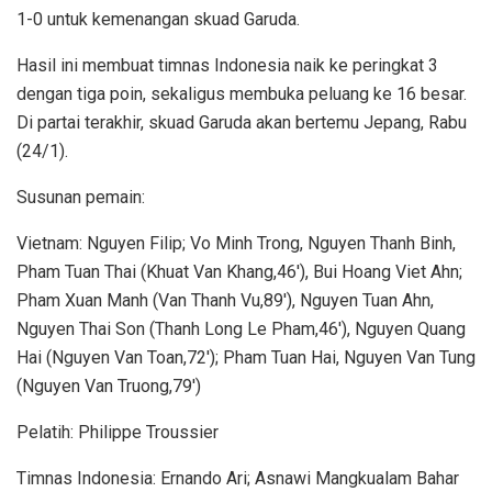
1-0 untuk kemenangan skuad Garuda.
Hasil ini membuat timnas Indonesia naik ke peringkat 3
dengan tiga poin, sekaligus membuka peluang ke 16 besar.
Di partai terakhir, skuad Garuda akan bertemu Jepang, Rabu
(24/1).
Susunan pemain:
Vietnam: Nguyen Filip; Vo Minh Trong, Nguyen Thanh Binh,
Pham Tuan Thai (Khuat Van Khang,46′), Bui Hoang Viet Ahn;
Pham Xuan Manh (Van Thanh Vu,89′), Nguyen Tuan Ahn,
Nguyen Thai Son (Thanh Long Le Pham,46′), Nguyen Quang
Hai (Nguyen Van Toan,72′); Pham Tuan Hai, Nguyen Van Tung
(Nguyen Van Truong,79′)
Pelatih: Philippe Troussier
Timnas Indonesia: Ernando Ari; Asnawi Mangkualam Bahar