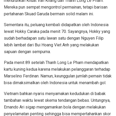
menurunkan Khuat Van Khang dan Thanh Long Le Pham.
Mereka pun sempat mengontrol permainan, tetapi barisan
pertahanan Skuad Garuda bermain solid malam ini.
Sementara itu, peluang kembali didapatkan oleh Indonesia
lewat Hokky Caraka pada menit 70. Sayangnya, Hokky yang
sudah berhadapan satu lawan satu dengan Nguyen Filip
lebih lambat dari Bui Hoang Viet Anh yang melakukan
sapuan dengan sempurna.
Pada menit 89 setelah Thanh Long Le Pham mendapatkan
kartu kuning kedua karena melakukan pelanggaran terhadap
Marselino Ferdinan. Namun, keunggulan jumlah pemain tidak
bisa dimaksimalkan oleh Indonesia untuk menambah gol.
Vietnam bahkan nyaris menyamakan kedudukan di babak
tambahan waktu lewat skema tendangan bebas. Untungnya,
Ernando Ari sigap mengamankan bola dengan melakukan
penyelamatan penting sehingga bisa mempertahankan skor