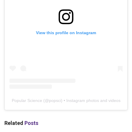
View this profile on Instagram
Popular Science
(@
popsci
) • Instagram photos and videos
Related
Posts