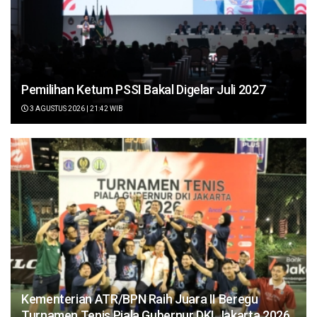
Pemilihan Ketum PSSI Bakal Digelar Juli 2027
3 AGUSTUS 2026 | 21:42 WIB
Kementerian ATR/BPN Raih Juara II Beregu
Turnamen Tenis Piala Gubernur DKI Jakarta 2026