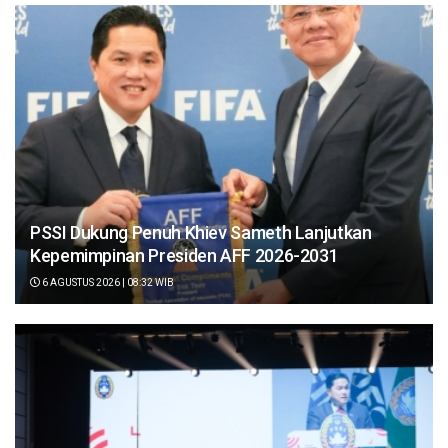
PSSI Dukung Penuh Khiev Sameth Lanjutkan
Kepemimpinan Presiden AFF 2026-2031
6 AGUSTUS 2026 | 08:32 WIB