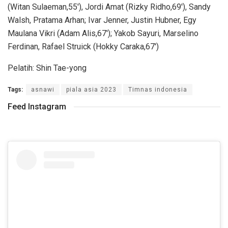
(Witan Sulaeman,55′), Jordi Amat (Rizky Ridho,69′), Sandy
Walsh, Pratama Arhan; Ivar Jenner, Justin Hubner, Egy
Maulana Vikri (Adam Alis,67′); Yakob Sayuri, Marselino
Ferdinan, Rafael Struick (Hokky Caraka,67′)
Pelatih: Shin Tae-yong
Tags:
asnawi
piala asia 2023
Timnas indonesia
Feed Instagram