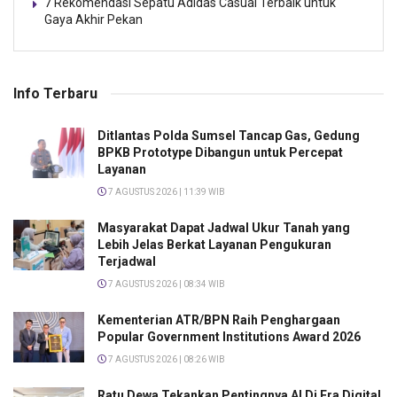
7 Rekomendasi Sepatu Adidas Casual Terbaik untuk
Gaya Akhir Pekan
Info Terbaru
Ditlantas Polda Sumsel Tancap Gas, Gedung
BPKB Prototype Dibangun untuk Percepat
Layanan
7 AGUSTUS 2026 | 11:39 WIB
Masyarakat Dapat Jadwal Ukur Tanah yang
Lebih Jelas Berkat Layanan Pengukuran
Terjadwal
7 AGUSTUS 2026 | 08:34 WIB
Kementerian ATR/BPN Raih Penghargaan
Popular Government Institutions Award 2026
7 AGUSTUS 2026 | 08:26 WIB
Ratu Dewa Tekankan Pentingnya AI Di Era Digital