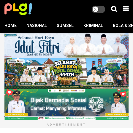
HOME
NASIONAL
SUMSEL
KRIMINAL
BOLA & S
ADVERTISEMENT