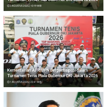
3 AGUSTUS 2026 | 10:19 WIB
Kementerian ATR/BPN Berpartisipasi dalam
Turnamen Tenis Piala Gubernur DKI Jakarta 2026
1 AGUSTUS 2026 | 22:41 WIB