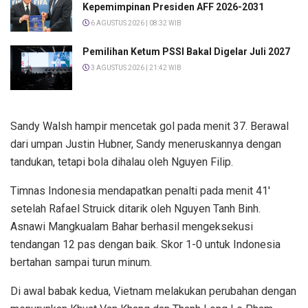
Kepemimpinan Presiden AFF 2026-2031
6 AGUSTUS 2026 | 08:32 WIB
Pemilihan Ketum PSSI Bakal Digelar Juli 2027
3 AGUSTUS 2026 | 21:42 WIB
Sandy Walsh hampir mencetak gol pada menit 37. Berawal
dari umpan Justin Hubner, Sandy meneruskannya dengan
tandukan, tetapi bola dihalau oleh Nguyen Filip.
Timnas Indonesia mendapatkan penalti pada menit 41′
setelah Rafael Struick ditarik oleh Nguyen Tanh Binh.
Asnawi Mangkualam Bahar berhasil mengeksekusi
tendangan 12 pas dengan baik. Skor 1-0 untuk Indonesia
bertahan sampai turun minum.
Di awal babak kedua, Vietnam melakukan perubahan dengan