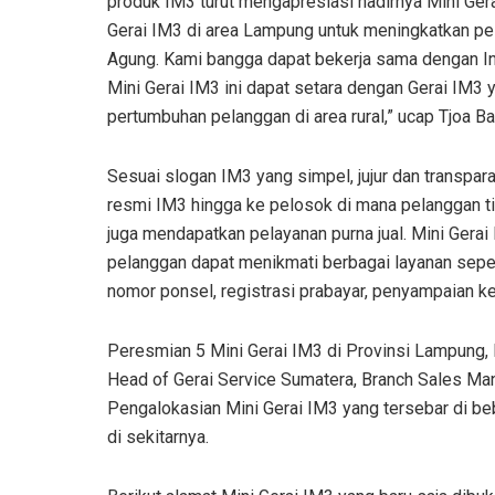
produk IM3 turut mengapresiasi hadirnya Mini Gera
Gerai IM3 di area Lampung untuk meningkatkan pe
Agung. Kami bangga dapat bekerja sama dengan In
Mini Gerai IM3 ini dapat setara dengan Gerai IM
pertumbuhan pelanggan di area rural,” ucap Tjoa B
Sesuai slogan IM3 yang simpel, jujur dan transpara
resmi IM3 hingga ke pelosok di mana pelanggan 
juga mendapatkan pelayanan purna jual. Mini Gera
pelanggan dapat menikmati berbagai layanan sepert
nomor ponsel, registrasi prabayar, penyampaian ke
Peresmian 5 Mini Gerai IM3 di Provinsi Lampung, 
Head of Gerai Service Sumatera, Branch Sales Mana
Pengalokasian Mini Gerai IM3 yang tersebar di b
di sekitarnya.