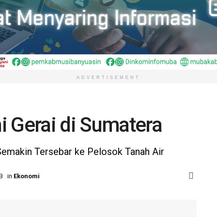
ADVERTISEMENT
i Gerai di Sumatera
emakin Tersebar ke Pelosok Tanah Air
IB
in
Ekonomi