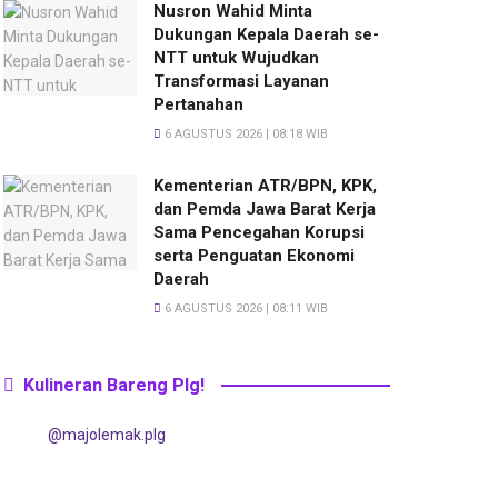
Nusron Wahid Minta
Dukungan Kepala Daerah se-
NTT untuk Wujudkan
Transformasi Layanan
Pertanahan
6 AGUSTUS 2026 | 08:18 WIB
Kementerian ATR/BPN, KPK,
dan Pemda Jawa Barat Kerja
Sama Pencegahan Korupsi
serta Penguatan Ekonomi
Daerah
6 AGUSTUS 2026 | 08:11 WIB
Kulineran Bareng Plg!
@majolemak.plg