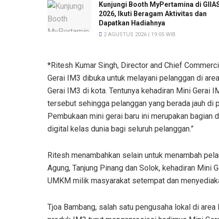
Kunjungi Booth MyPertamina di GIIA
2026, Ikuti Beragam Aktivitas dan
Dapatkan Hadiahnya
2 AGUSTUS 2026 | 19:05 WIB
*Ritesh Kumar Singh, Director and Chief Commerci
Gerai IM3 dibuka untuk melayani pelanggan di are
Gerai IM3 di kota. Tentunya kehadiran Mini Gerai I
tersebut sehingga pelanggan yang berada jauh di p
Pembukaan mini gerai baru ini merupakan bagian
digital kelas dunia bagi seluruh pelanggan.”
Ritesh menambahkan selain untuk menambah pelan
Agung, Tanjung Pinang dan Solok, kehadiran Mini 
UMKM milik masyarakat setempat dan menyediaka
Tjoa Bambang, salah satu pengusaha lokal di area 