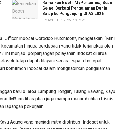
S
Ramaikan Booth MyPertamina, Sean
Gelael Berbagi Pengalaman Dunia
Balap ke Pengunjung GIIAS 2026
2 AGUSTUS 2026 | 19:02 WIB
al Officer Indosat Ooredoo Hutchison*, mengatakan, “Mini
a kecamatan hingga perdesaan yang tidak terjangkau oleh
M3 ini menjadi perpanjangan pelayanan Indosat di area
elosok tetap dapat dilayani secara cepat dan tepat.
 dari komitmen Indosat dalam menghadirkan pengalaman
ggan baru di area Lampung Tengah, Tulang Bawang, Kayu
Gerai IM3 ini diharapkan juga mampu menumbuhkan bisnis
n lapangan pekerjaan.
Kayu Agung yang menjadi mitra distribusi Indosat untuk