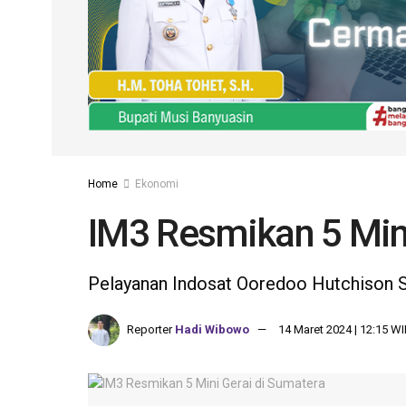
Home
Ekonomi
IM3 Resmikan 5 Min
Pelayanan Indosat Ooredoo Hutchison S
Reporter
Hadi Wibowo
14 Maret 2024 | 12:15 W