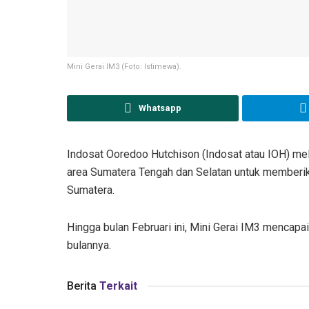
Mini Gerai IM3 (Foto: Istimewa).
Whatsapp
Indosat Ooredoo Hutchison (Indosat atau IOH) mel
area Sumatera Tengah dan Selatan untuk memberik
Sumatera.
Hingga bulan Februari ini, Mini Gerai IM3 mencapa
bulannya.
Berita
Terkait