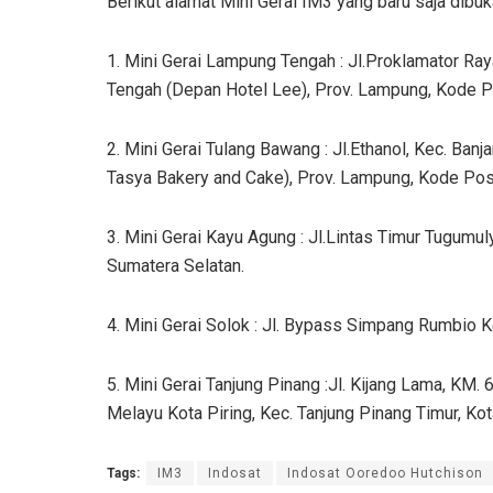
Berikut alamat Mini Gerai IM3 yang baru saja dibu
1. Mini Gerai Lampung Tengah : Jl.Proklamator Ra
Tengah (Depan Hotel Lee), Prov. Lampung, Kode 
2. Mini Gerai Tulang Bawang : Jl.Ethanol, Kec. Ban
Tasya Bakery and Cake), Prov. Lampung, Kode Po
3. Mini Gerai Kayu Agung : Jl.Lintas Timur Tugumul
Sumatera Selatan.
4. Mini Gerai Solok : Jl. Bypass Simpang Rumbio Ke
5. Mini Gerai Tanjung Pinang :Jl. Kijang Lama, KM.
Melayu Kota Piring, Kec. Tanjung Pinang Timur, Kot
Tags:
IM3
Indosat
Indosat Ooredoo Hutchison