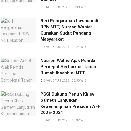
6 AGUSTUS 2026 | 10:38 WIB
Beri Pengarahan Layanan di
BPN NTT, Nusron Wahid:
Gunakan Sudut Pandang
Masyarakat
6 AGUSTUS 2026 | 10:24 WIB
Nusron Wahid Ajak Pemda
Percepat Sertipikasi Tanah
Rumah Ibadah di NTT
6 AGUSTUS 2026 | 08:50 WIB
PSSI Dukung Penuh Khiev
Sameth Lanjutkan
Kepemimpinan Presiden AFF
2026-2031
6 AGUSTUS 2026 | 08:32 WIB