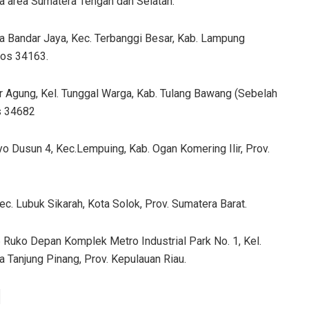
ka area Sumatera Tengah dan Selatan:
ya Bandar Jaya, Kec. Terbanggi Besar, Kab. Lampung
Pos 34163.
jar Agung, Kel. Tunggal Warga, Kab. Tulang Bawang (Sebelah
s 34682
yo Dusun 4, Kec.Lempuing, Kab. Ogan Komering Ilir, Prov.
c. Lubuk Sikarah, Kota Solok, Prov. Sumatera Barat.
 6 Ruko Depan Komplek Metro Industrial Park No. 1, Kel.
a Tanjung Pinang, Prov. Kepulauan Riau.