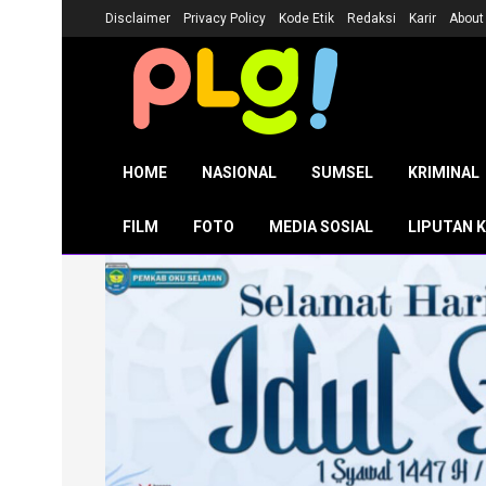
Disclaimer
Privacy Policy
Kode Etik
Redaksi
Karir
About
HOME
NASIONAL
SUMSEL
KRIMINAL
FILM
FOTO
MEDIA SOSIAL
LIPUTAN 