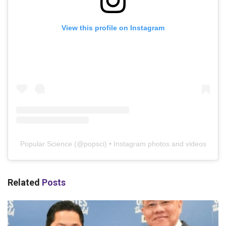
View this profile on Instagram
Popular Science
(@
popsci
) • Instagram photos and videos
Related
Posts