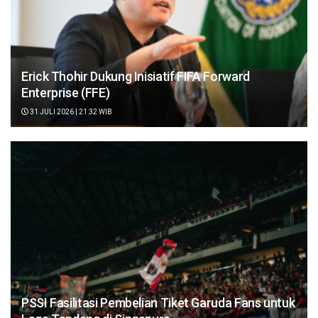
Erick Thohir Dukung Inisiatif FIFA Forward
Enterprise (FFE)
31 JULI 2026 | 21:32 WIB
PSSI Fasilitasi Pembelian Tiket Garuda Fans untuk