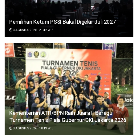
Pemilihan Ketum PSSI Bakal Digelar Juli 2027
3 AGUSTUS 2026 | 21:42 WIB
Kementerian ATR/BPN Raih Juara II Beregu
Turnamen Tenis Piala Gubernur DKI Jakarta 2026
3 AGUSTUS 2026 | 10:19 WIB