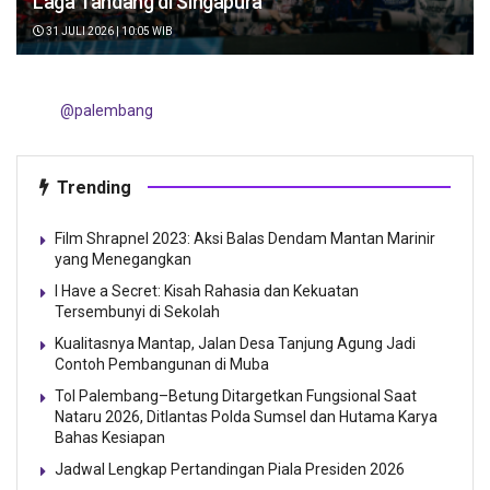
Laga Tandang di Singapura
31 JULI 2026 | 10:05 WIB
@palembang
Trending
Film Shrapnel 2023: Aksi Balas Dendam Mantan Marinir
yang Menegangkan
I Have a Secret: Kisah Rahasia dan Kekuatan
Tersembunyi di Sekolah
Kualitasnya Mantap, Jalan Desa Tanjung Agung Jadi
Contoh Pembangunan di Muba
Tol Palembang–Betung Ditargetkan Fungsional Saat
Nataru 2026, Ditlantas Polda Sumsel dan Hutama Karya
Bahas Kesiapan
Jadwal Lengkap Pertandingan Piala Presiden 2026