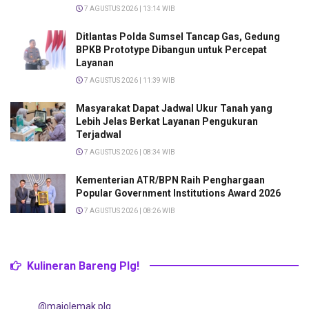
7 AGUSTUS 2026 | 13:14 WIB
Ditlantas Polda Sumsel Tancap Gas, Gedung
BPKB Prototype Dibangun untuk Percepat
Layanan
7 AGUSTUS 2026 | 11:39 WIB
Masyarakat Dapat Jadwal Ukur Tanah yang
Lebih Jelas Berkat Layanan Pengukuran
Terjadwal
7 AGUSTUS 2026 | 08:34 WIB
Kementerian ATR/BPN Raih Penghargaan
Popular Government Institutions Award 2026
7 AGUSTUS 2026 | 08:26 WIB
Kulineran Bareng Plg!
@majolemak.plg