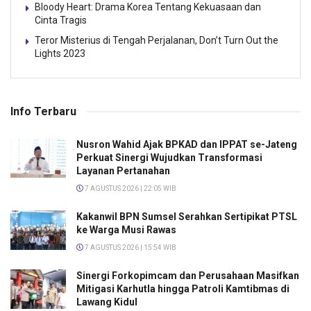
Bloody Heart: Drama Korea Tentang Kekuasaan dan
Cinta Tragis
Teror Misterius di Tengah Perjalanan, Don’t Turn Out the
Lights 2023
Info Terbaru
Nusron Wahid Ajak BPKAD dan IPPAT se-Jateng
Perkuat Sinergi Wujudkan Transformasi
Layanan Pertanahan
7 AGUSTUS 2026 | 22:05 WIB
Kakanwil BPN Sumsel Serahkan Sertipikat PTSL
ke Warga Musi Rawas
7 AGUSTUS 2026 | 15:54 WIB
Sinergi Forkopimcam dan Perusahaan Masifkan
Mitigasi Karhutla hingga Patroli Kamtibmas di
Lawang Kidul