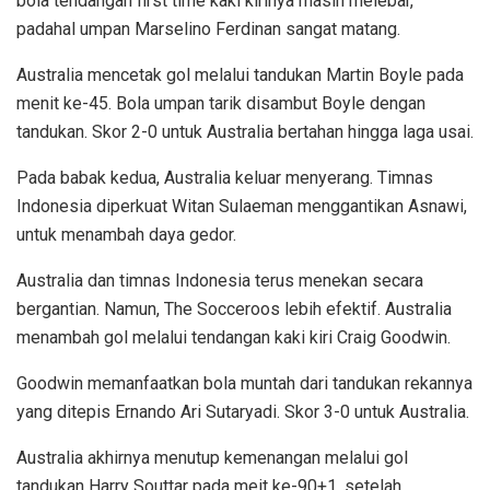
bola tendangan first time kaki kirinya masih melebar,
padahal umpan Marselino Ferdinan sangat matang.
Australia mencetak gol melalui tandukan Martin Boyle pada
menit ke-45. Bola umpan tarik disambut Boyle dengan
tandukan. Skor 2-0 untuk Australia bertahan hingga laga usai.
Pada babak kedua, Australia keluar menyerang. Timnas
Indonesia diperkuat Witan Sulaeman menggantikan Asnawi,
untuk menambah daya gedor.
Australia dan timnas Indonesia terus menekan secara
bergantian. Namun, The Socceroos lebih efektif. Australia
menambah gol melalui tendangan kaki kiri Craig Goodwin.
Goodwin memanfaatkan bola muntah dari tandukan rekannya
yang ditepis Ernando Ari Sutaryadi. Skor 3-0 untuk Australia.
Australia akhirnya menutup kemenangan melalui gol
tandukan Harry Souttar pada meit ke-90+1, setelah