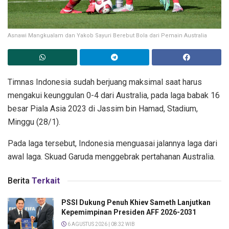
Asnawi Mangkualam dan Yakob Sayuri Berebut Bola dari Pemain Australia
Timnas Indonesia sudah berjuang maksimal saat harus
mengakui keunggulan 0-4 dari Australia, pada laga babak 16
besar Piala Asia 2023 di Jassim bin Hamad, Stadium,
Minggu (28/1).
Pada laga tersebut, Indonesia menguasai jalannya laga dari
awal laga. Skuad Garuda menggebrak pertahanan Australia.
Berita
Terkait
PSSI Dukung Penuh Khiev Sameth Lanjutkan
Kepemimpinan Presiden AFF 2026-2031
6 AGUSTUS 2026 | 08:32 WIB