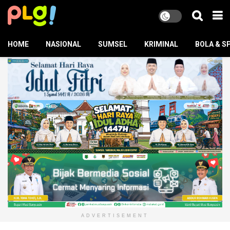
HOME
NASIONAL
SUMSEL
KRIMINAL
BOLA & S
ADVERTISEMENT