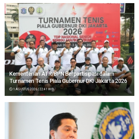
Kementerian ATR/BPN Berpartisipasi dalam
Turnamen Tenis Piala Gubernur DKI Jakarta 2026
1 AGUSTUS 2026 | 22:41 WIB