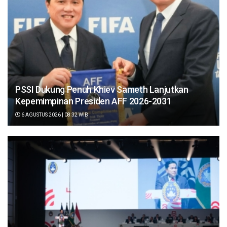
PSSI Dukung Penuh Khiev Sameth Lanjutkan
Kepemimpinan Presiden AFF 2026-2031
6 AGUSTUS 2026 | 08:32 WIB