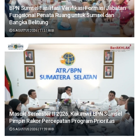
BPN Sumsel Fasilitasi Verifikasi Formasi Jabatan
Fungsional Penata Ruang untuk Sumsel dan
Bangka Belitung
5 AGUSTUS 2026 | 11:51 WIB
Masuki Semester II 2026, Kakanwil BPN Sumsel
Pimpin Rakor Percepatan Program Prioritas
5 AGUSTUS 2026 | 11:39 WIB