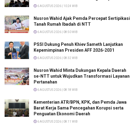
6 AGUSTUS 2026 | 10:24 WIB
Nusron Wahid Ajak Pemda Percepat Sertipikasi
Tanah Rumah Ibadah di NTT
6 AGUSTUS 2026 | 08:50 WIB
PSSI Dukung Penuh Khiev Sameth Lanjutkan
Kepemimpinan Presiden AFF 2026-2031
6 AGUSTUS 2026 | 08:32 WIB
Nusron Wahid Minta Dukungan Kepala Daerah
se-NTT untuk Wujudkan Transformasi Layanan
Pertanahan
6 AGUSTUS 2026 | 08:18 WIB
Kementerian ATR/BPN, KPK, dan Pemda Jawa
Barat Kerja Sama Pencegahan Korupsi serta
Penguatan Ekonomi Daerah
6 AGUSTUS 2026 | 08:11 WIB