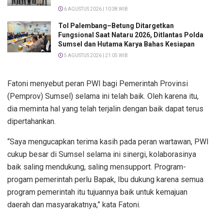
6 AGUSTUS 2026 | 10:38 WIB
Tol Palembang–Betung Ditargetkan
Fungsional Saat Nataru 2026, Ditlantas Polda
Sumsel dan Hutama Karya Bahas Kesiapan
5 AGUSTUS 2026 | 21:05 WIB
Fatoni menyebut peran PWI bagi Pemerintah Provinsi
(Pemprov) Sumsel) selama ini telah baik. Oleh karena itu,
dia meminta hal yang telah terjalin dengan baik dapat terus
dipertahankan.
“Saya mengucapkan terima kasih pada peran wartawan, PWI
cukup besar di Sumsel selama ini sinergi, kolaborasinya
baik saling mendukung, saling mensupport. Program-
progam pemerintah perlu Bapak, Ibu dukung karena semua
program pemerintah itu tujuannya baik untuk kemajuan
daerah dan masyarakatnya,” kata Fatoni.