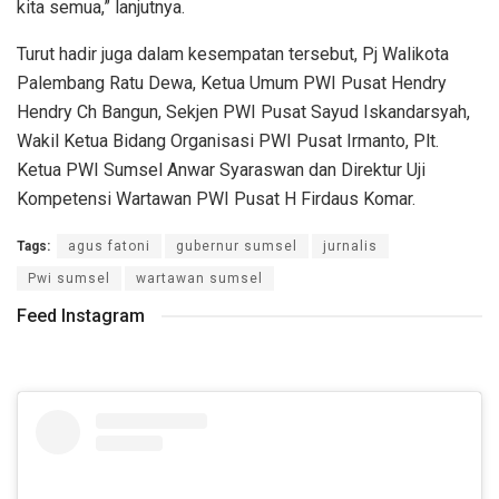
kita semua,” lanjutnya.
Turut hadir juga dalam kesempatan tersebut, Pj Walikota
Palembang Ratu Dewa, Ketua Umum PWI Pusat Hendry
Hendry Ch Bangun, Sekjen PWI Pusat Sayud Iskandarsyah,
Wakil Ketua Bidang Organisasi PWI Pusat Irmanto, Plt.
Ketua PWI Sumsel Anwar Syaraswan dan Direktur Uji
Kompetensi Wartawan PWI Pusat H Firdaus Komar.
Tags:
agus fatoni
gubernur sumsel
jurnalis
Pwi sumsel
wartawan sumsel
Feed Instagram