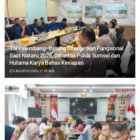
Tol Palembang–Betung Ditargetkan Fungsional
Saat Nataru 2026, Ditlantas Polda Sumsel dan
Hutama Karya Bahas Kesiapan
5 AGUSTUS 2026 | 21:05 WIB