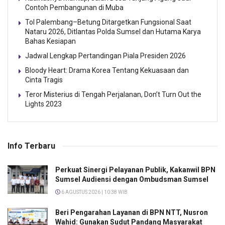
Contoh Pembangunan di Muba
Tol Palembang–Betung Ditargetkan Fungsional Saat
Nataru 2026, Ditlantas Polda Sumsel dan Hutama Karya
Bahas Kesiapan
Jadwal Lengkap Pertandingan Piala Presiden 2026
Bloody Heart: Drama Korea Tentang Kekuasaan dan
Cinta Tragis
Teror Misterius di Tengah Perjalanan, Don’t Turn Out the
Lights 2023
Info Terbaru
Perkuat Sinergi Pelayanan Publik, Kakanwil BPN
Sumsel Audiensi dengan Ombudsman Sumsel
6 AGUSTUS 2026 | 10:38 WIB
Beri Pengarahan Layanan di BPN NTT, Nusron
Wahid: Gunakan Sudut Pandang Masyarakat