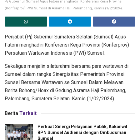
Pj Gubernur Sumsel Agus Fatoni menghadiri Konferensi Kerja Provinsi
(Konferprov) PWI Sumsel di Asrama Haji Palembang, Kamis (1/2/2024).
Penjabat (Pj) Gubernur Sumatera Selatan (Sumsel) Agus
Fatoni menghadiri Konferensi Kerja Provinsi (Konferprov)
Persatuan Wartawan Indonesia (PWI) Sumsel.
Sekaligus menjalin silaturahmi bersama para wartawan di
Sumsel dalam rangka Sinergisitas Pemerintah Provinsi
Sunsel Bersama Wartawan se Sumsel Dalam Melawan
Berita Bohong/Hoax di Gedung Asrama Haji Palembang,
Palembang, Sumatera Selatan, Kamis (1/02/2024).
Berita
Terkait
Perkuat Sinergi Pelayanan Publik, Kakanwil
BPN Sumsel Audiensi dengan Ombudsman
Sumsel