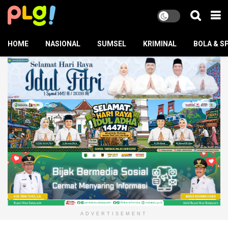
HOME
NASIONAL
SUMSEL
KRIMINAL
BOLA & S
ADVERTISEMENT