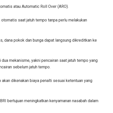
tomatis atau Automatic Roll Over (ARO).
ra otomatis saat jatuh tempo tanpa perlu melakukan
is, dana pokok dan bunga dapat langsung dikreditkan ke
ui dua mekanisme, yakni pencairan saat jatuh tempo yang
ncairan sebelum jatuh tempo.
 akan dikenakan biaya penalti sesuai ketentuan yang
an BRI bertujuan meningkatkan kenyamanan nasabah dalam