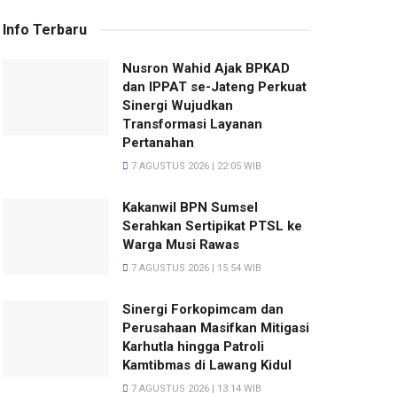
Info Terbaru
Nusron Wahid Ajak BPKAD
dan IPPAT se-Jateng Perkuat
Sinergi Wujudkan
Transformasi Layanan
Pertanahan
7 AGUSTUS 2026 | 22:05 WIB
Kakanwil BPN Sumsel
Serahkan Sertipikat PTSL ke
Warga Musi Rawas
7 AGUSTUS 2026 | 15:54 WIB
Sinergi Forkopimcam dan
Perusahaan Masifkan Mitigasi
Karhutla hingga Patroli
Kamtibmas di Lawang Kidul
7 AGUSTUS 2026 | 13:14 WIB