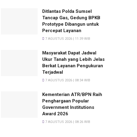
Ditlantas Polda Sumsel
Tancap Gas, Gedung BPKB
Prototype Dibangun untuk
Percepat Layanan
7 AGUSTUS 2026 | 11:39 WIB
Masyarakat Dapat Jadwal
Ukur Tanah yang Lebih Jelas
Berkat Layanan Pengukuran
Terjadwal
7 AGUSTUS 2026 | 08:34 WIB
Kementerian ATR/BPN Raih
Penghargaan Popular
Government Institutions
Award 2026
7 AGUSTUS 2026 | 08:26 WIB