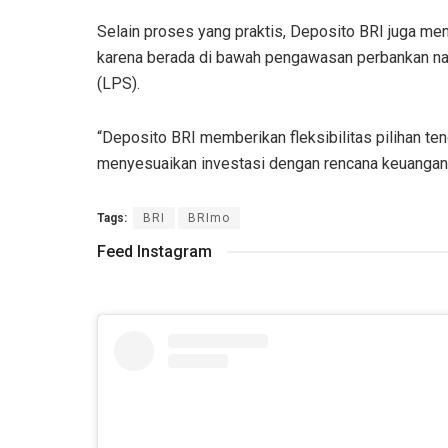
Selain proses yang praktis, Deposito BRI juga men
karena berada di bawah pengawasan perbankan na
(LPS).
“Deposito BRI memberikan fleksibilitas pilihan t
menyesuaikan investasi dengan rencana keuangan 
Tags:
BRI
BRImo
Feed Instagram