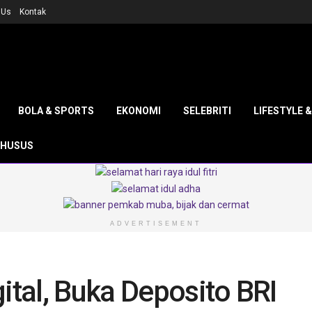
 Us
Kontak
BOLA & SPORTS
EKONOMI
SELEBRITI
LIFESTYLE 
KHUSUS
ADVERTISEMENT
ital, Buka Deposito BRI