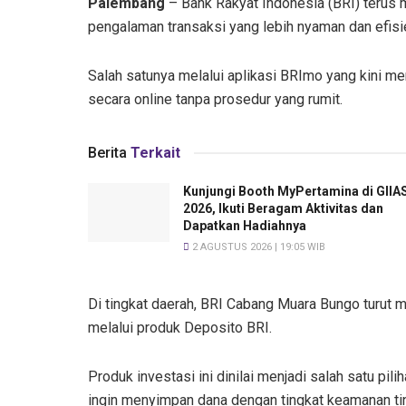
Palembang
– Bank Rakyat Indonesia (BRI) terus 
pengalaman transaksi yang lebih nyaman dan efisi
Salah satunya melalui aplikasi BRImo yang kini
secara online tanpa prosedur yang rumit.
Berita
Terkait
Kunjungi Booth MyPertamina di GIIA
2026, Ikuti Beragam Aktivitas dan
Dapatkan Hadiahnya
2 AGUSTUS 2026 | 19:05 WIB
Di tingkat daerah, BRI Cabang Muara Bungo turut 
melalui produk Deposito BRI.
Produk investasi ini dinilai menjadi salah satu p
ingin menyimpan dana dengan tingkat keamanan ting