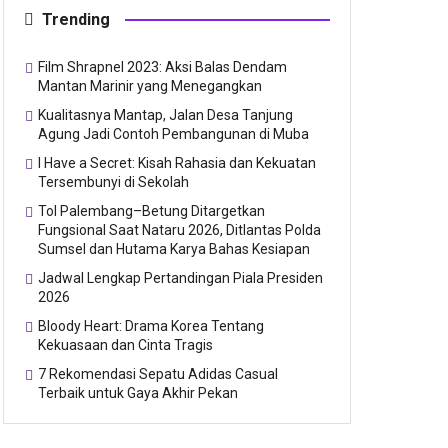
Trending
Film Shrapnel 2023: Aksi Balas Dendam
Mantan Marinir yang Menegangkan
Kualitasnya Mantap, Jalan Desa Tanjung
Agung Jadi Contoh Pembangunan di Muba
I Have a Secret: Kisah Rahasia dan Kekuatan
Tersembunyi di Sekolah
Tol Palembang–Betung Ditargetkan
Fungsional Saat Nataru 2026, Ditlantas Polda
Sumsel dan Hutama Karya Bahas Kesiapan
Jadwal Lengkap Pertandingan Piala Presiden
2026
Bloody Heart: Drama Korea Tentang
Kekuasaan dan Cinta Tragis
7 Rekomendasi Sepatu Adidas Casual
Terbaik untuk Gaya Akhir Pekan