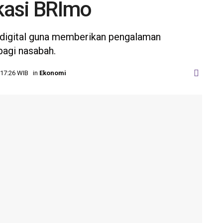
ikasi BRImo
 digital guna memberikan pengalaman
bagi nasabah.
 17:26 WIB
in
Ekonomi