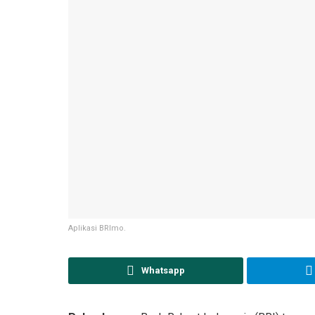
Aplikasi BRImo.
Whatsapp