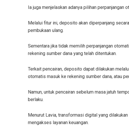
Ia juga menjelaskan adanya pilihan perpanjangan o
Melalui fitur ini, deposito akan diperpanjang seca
pembukaan ulang.
Sementara jika tidak memilih perpanjangan otomat
rekening sumber dana yang telah ditentukan.
Terkait pencairan, deposito dapat dilakukan melal
otomatis masuk ke rekening sumber dana, atau pe
Namun, untuk pencairan sebelum masa jatuh tempo
berlaku.
Menurut Lavia, transformasi digital yang dilakuk
mengakses layanan keuangan.