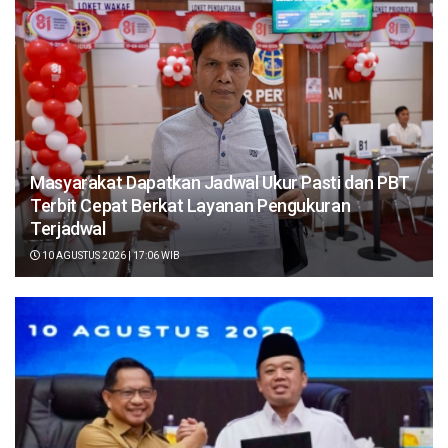
Masyarakat Dapatkan Jadwal Ukur Pasti dan PBT
Terbit Cepat Berkat Layanan Pengukuran
Terjadwal
10 AGUSTUS 2026 | 17:06 WIB