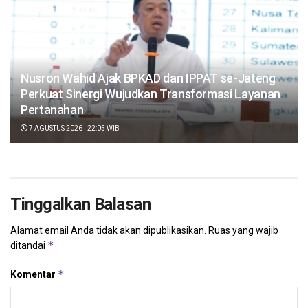
Nusron Wahid Ajak BPKAD dan IPPAT se-Jateng
Perkuat Sinergi Wujudkan Transformasi Layanan
Pertanahan
7 AGUSTUS 2026 | 22:05 WIB
Tinggalkan Balasan
Alamat email Anda tidak akan dipublikasikan.
Ruas yang wajib
*
ditandai
*
Komentar