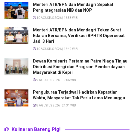
Menteri ATR/BPN dan Mendagri Sepakati
Pengintegrasian NIB dan NOP
10 AGUSTUS 2026 | 16:58 WIB
Menteri ATR/BPN dan Mendagri Teken Surat
Edaran Bersama, Verifikasi BPHTB Dipercepat
Jadi 3 Hari
10 AGUSTUS 2026 | 16:42 WIB
Dewan Komisaris Pertamina Patra Niaga Tinjau
Distribusi Energi dan Program Pemberdayaan
Masyarakat di Kepri
9 AGUSTUS 2026 | 19:06 WIB
Pengukuran Terjadwal Hadirkan Kepastian
Waktu, Masyarakat Tak Perlu Lama Menunggu
8 AGUSTUS 2026 | 21:31 WIB
Kulineran Bareng Plg!