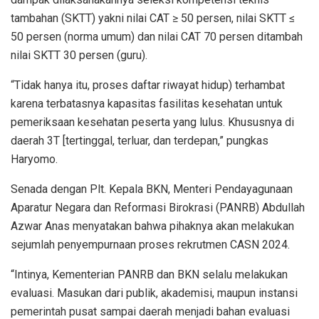
tambahan (SKTT) yakni nilai CAT ≥ 50 persen, nilai SKTT ≤
50 persen (norma umum) dan nilai CAT 70 persen ditambah
nilai SKTT 30 persen (guru).
“Tidak hanya itu, proses daftar riwayat hidup) terhambat
karena terbatasnya kapasitas fasilitas kesehatan untuk
pemeriksaan kesehatan peserta yang lulus. Khususnya di
daerah 3T [tertinggal, terluar, dan terdepan,” pungkas
Haryomo.
Senada dengan Plt. Kepala BKN, Menteri Pendayagunaan
Aparatur Negara dan Reformasi Birokrasi (PANRB) Abdullah
Azwar Anas menyatakan bahwa pihaknya akan melakukan
sejumlah penyempurnaan proses rekrutmen CASN 2024.
“Intinya, Kementerian PANRB dan BKN selalu melakukan
evaluasi. Masukan dari publik, akademisi, maupun instansi
pemerintah pusat sampai daerah menjadi bahan evaluasi