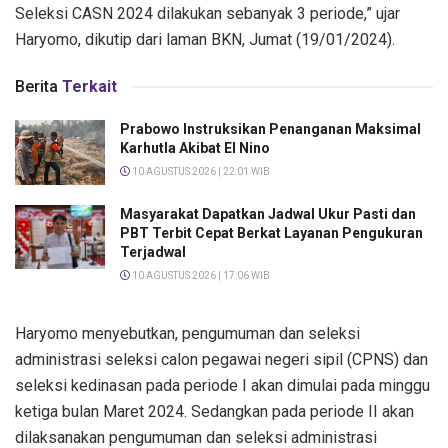
Seleksi CASN 2024 dilakukan sebanyak 3 periode,” ujar
Haryomo, dikutip dari laman BKN, Jumat (19/01/2024).
Berita
Terkait
Prabowo Instruksikan Penanganan Maksimal
Karhutla Akibat El Nino
10 AGUSTUS 2026 | 22:01 WIB
Masyarakat Dapatkan Jadwal Ukur Pasti dan
PBT Terbit Cepat Berkat Layanan Pengukuran
Terjadwal
10 AGUSTUS 2026 | 17:06 WIB
Haryomo menyebutkan, pengumuman dan seleksi
administrasi seleksi calon pegawai negeri sipil (CPNS) dan
seleksi kedinasan pada periode I akan dimulai pada minggu
ketiga bulan Maret 2024. Sedangkan pada periode II akan
dilaksanakan pengumuman dan seleksi administrasi