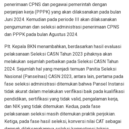
penerimaan CPNS dan pegawai pemerintah dengan
perjanjian kerja (PPPK) yang akan dilaksanakan pada bulan
Juni 2024. Kemudian pada periode III akan dilaksanakan
pengumuman dan seleksi administrasi penerimaan CPNS
dan PPPK pada bulan Agustus 2024.
Plt. Kepala BKN menambahkan, berdasarkan hasil evaluasi
pelaksanaan Seleksi CASN Tahun 2023 pihaknya akan
melakukan sejumlah perbaikan pada Seleksi CASN Tahun
2024. Sejumlah hal yang menjadi temuan Panitia Seleksi
Nasional (Panselnas) CASN 2023, antara lain, pertama pada
fase seleksi administrasi ditemukan bahwa Pansel Instansi
tidak akurat dalam melakukan verifikasi baik pada kualifikasi
pendidikan, sertifikasi yang tidak valid, pengalaman kerja,
dan NIK yang tidak ditemukan. Kedua, pada fase
pelaksanaan seleksi masih ditemukan praktik perjokian.
Ketiga, pada fase hasil seleksi, konversi nilai CAT sebagai
dampak dilaksanakannya seleksi kompetensi teknis