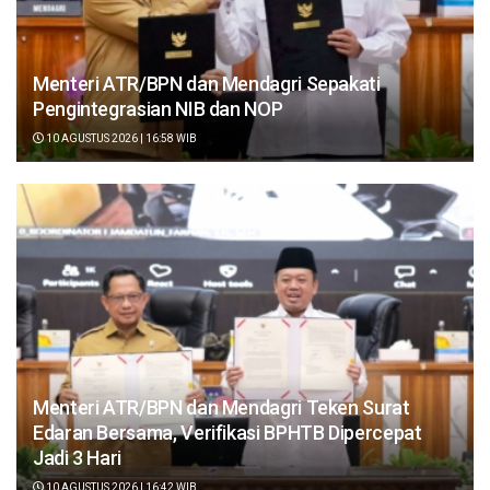
Menteri ATR/BPN dan Mendagri Sepakati
Pengintegrasian NIB dan NOP
10 AGUSTUS 2026 | 16:58 WIB
Menteri ATR/BPN dan Mendagri Teken Surat
Edaran Bersama, Verifikasi BPHTB Dipercepat
Jadi 3 Hari
10 AGUSTUS 2026 | 16:42 WIB