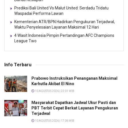
Prediksi Bali United Vs Malut United: Serdadu Tridatu
Waspadai Performa Lawan
Kementerian ATR/BPN Hadirkan Pengukuran Terjadwal,
Waktu Penyelesaian Layanan Maksimal 12 Hari
4 Wasit Indonesia Pimpin Pertandingan AFC Champions
League Two
Info Terbaru
Prabowo Instruksikan Penanganan Maksimal
Karhutla Akibat El Nino
10 AGUSTUS 2026 | 22:01 WIB
Masyarakat Dapatkan Jadwal Ukur Pasti dan
PBT Terbit Cepat Berkat Layanan Pengukuran
Terjadwal
10 AGUSTUS 2026 | 17:06 WIB