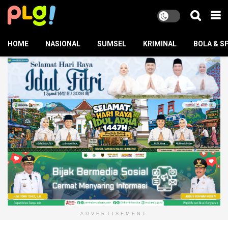
HOME
NASIONAL
SUMSEL
KRIMINAL
BOLA & S
ADVERTISEMENT