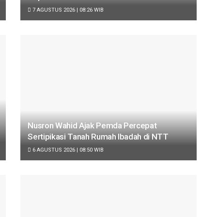
7 AGUSTUS 2026 | 08:26 WIB
Nusron Wahid Ajak Pemda Percepat
Sertipikasi Tanah Rumah Ibadah di NTT
6 AGUSTUS 2026 | 08:50 WIB