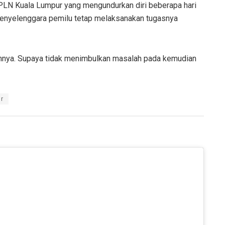
PPLN Kuala Lumpur yang mengundurkan diri beberapa hari
penyelenggara pemilu tetap melaksanakan tugasnya
annya. Supaya tidak menimbulkan masalah pada kemudian
ur