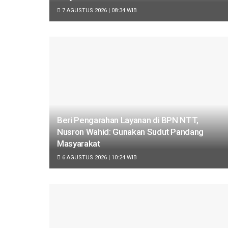
7 AGUSTUS 2026 | 08:34 WIB
Beri Pengarahan Layanan di BPN NTT,
Nusron Wahid: Gunakan Sudut Pandang
Masyarakat
6 AGUSTUS 2026 | 10:24 WIB