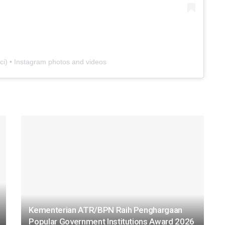
ci
) • Instagram photos and videos
Kementerian ATR/BPN Raih Penghargaan
Popular Government Institutions Award 2026