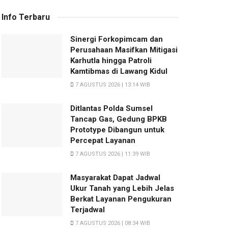
Info Terbaru
Sinergi Forkopimcam dan
Perusahaan Masifkan Mitigasi
Karhutla hingga Patroli
Kamtibmas di Lawang Kidul
7 AGUSTUS 2026 | 13:14 WIB
Ditlantas Polda Sumsel
Tancap Gas, Gedung BPKB
Prototype Dibangun untuk
Percepat Layanan
7 AGUSTUS 2026 | 11:39 WIB
Masyarakat Dapat Jadwal
Ukur Tanah yang Lebih Jelas
Berkat Layanan Pengukuran
Terjadwal
7 AGUSTUS 2026 | 08:34 WIB