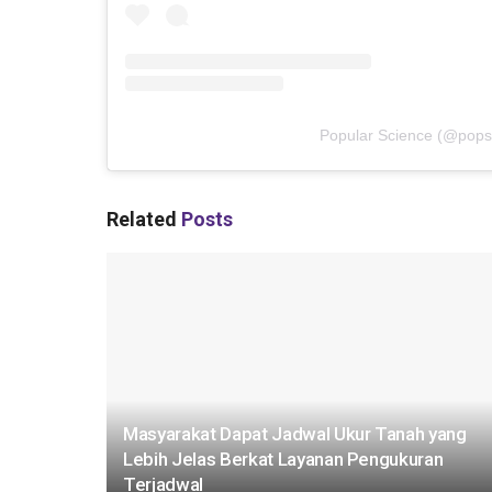
Popular Science
(@
pops
Related
Posts
Masyarakat Dapat Jadwal Ukur Tanah yang
Lebih Jelas Berkat Layanan Pengukuran
Terjadwal