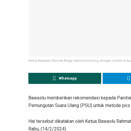
Ketua Bawaslu Rahmat Bagja saat berbincang dengan media di kant
Whatsapp
Bawaslu memberikan rekomendasi kepada Panitia
Pemungutan Suara Ulang (PSU) untuk metode pos d
Hal tersebut dikatakan oleh Ketua Bawaslu Rahmat
Rabu, (14/2/2024).