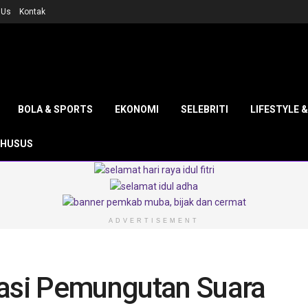
 Us
Kontak
BOLA & SPORTS
EKONOMI
SELEBRITI
LIFESTYLE 
KHUSUS
ADVERTISEMENT
si Pemungutan Suara