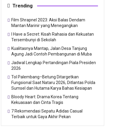
Trending
Film Shrapnel 2023: Aksi Balas Dendam
Mantan Marinir yang Menegangkan
I Have a Secret: Kisah Rahasia dan Kekuatan
Tersembunyi di Sekolah
Kualitasnya Mantap, Jalan Desa Tanjung
Agung Jadi Contoh Pembangunan di Muba
Jadwal Lengkap Pertandingan Piala Presiden
2026
Tol Palembang–Betung Ditargetkan
Fungsional Saat Nataru 2026, Ditlantas Polda
Sumsel dan Hutama Karya Bahas Kesiapan
Bloody Heart: Drama Korea Tentang
Kekuasaan dan Cinta Tragis
7 Rekomendasi Sepatu Adidas Casual
Terbaik untuk Gaya Akhir Pekan