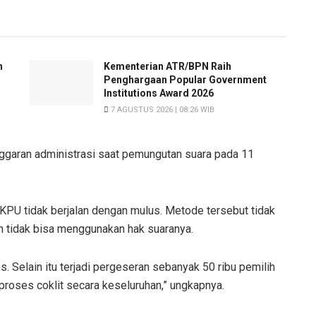
h
Kementerian ATR/BPN Raih
Penghargaan Popular Government
Institutions Award 2026
7 AGUSTUS 2026 | 08:26 WIB
ggaran administrasi saat pemungutan suara pada 11
PU tidak berjalan dengan mulus. Metode tersebut tidak
h tidak bisa menggunakan hak suaranya.
. Selain itu terjadi pergeseran sebanyak 50 ribu pemilih
proses coklit secara keseluruhan,” ungkapnya.