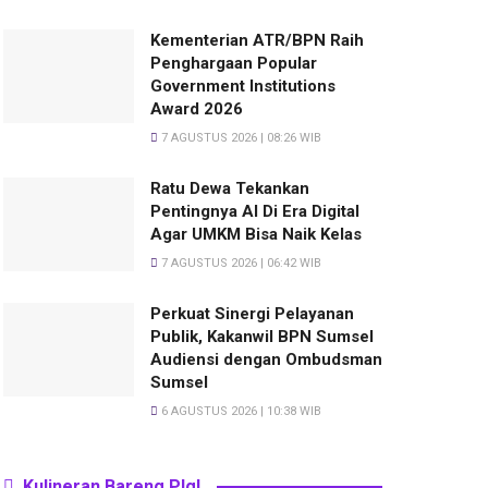
Kementerian ATR/BPN Raih
Penghargaan Popular
Government Institutions
Award 2026
7 AGUSTUS 2026 | 08:26 WIB
Ratu Dewa Tekankan
Pentingnya AI Di Era Digital
Agar UMKM Bisa Naik Kelas
7 AGUSTUS 2026 | 06:42 WIB
Perkuat Sinergi Pelayanan
Publik, Kakanwil BPN Sumsel
Audiensi dengan Ombudsman
Sumsel
6 AGUSTUS 2026 | 10:38 WIB
Kulineran Bareng Plg!