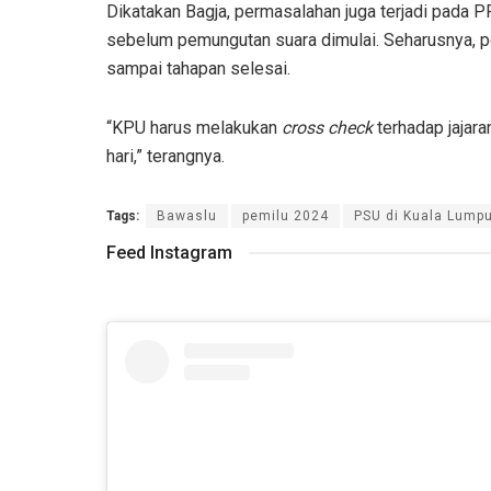
Dikatakan Bagja, permasalahan juga terjadi pada 
sebelum pemungutan suara dimulai. Seharusnya, 
sampai tahapan selesai.
“KPU harus melakukan
cross check
terhadap jajar
hari,” terangnya.
Tags:
Bawaslu
pemilu 2024
PSU di Kuala Lump
Feed Instagram