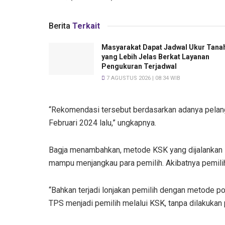
Berita
Terkait
Masyarakat Dapat Jadwal Ukur Tana
yang Lebih Jelas Berkat Layanan
Pengukuran Terjadwal
7 AGUSTUS 2026 | 08:34 WIB
“Rekomendasi tersebut berdasarkan adanya pelan
Februari 2024 lalu,” ungkapnya.
Bagja menambahkan, metode KSK yang dijalankan K
mampu menjangkau para pemilih. Akibatnya pemili
“Bahkan terjadi lonjakan pemilih dengan metode pos
TPS menjadi pemilih melalui KSK, tanpa dilakukan 