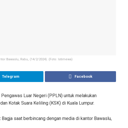
or Bawaslu, Rabu, (14/2/2024). (Foto: Istimewa)
Telegram
Facebook
 Pengawas Luar Negeri (PPLN) untuk melakukan
an Kotak Suara Keliling (KSK) di Kuala Lumpur.
 Bagja saat berbincang dengan media di kantor Bawaslu,