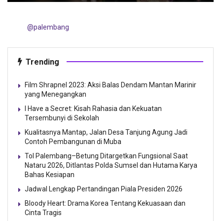
@palembang
Trending
Film Shrapnel 2023: Aksi Balas Dendam Mantan Marinir
yang Menegangkan
I Have a Secret: Kisah Rahasia dan Kekuatan
Tersembunyi di Sekolah
Kualitasnya Mantap, Jalan Desa Tanjung Agung Jadi
Contoh Pembangunan di Muba
Tol Palembang–Betung Ditargetkan Fungsional Saat
Nataru 2026, Ditlantas Polda Sumsel dan Hutama Karya
Bahas Kesiapan
Jadwal Lengkap Pertandingan Piala Presiden 2026
Bloody Heart: Drama Korea Tentang Kekuasaan dan
Cinta Tragis