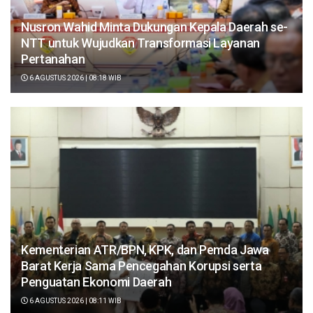
Nusron Wahid Minta Dukungan Kepala Daerah se-
NTT untuk Wujudkan Transformasi Layanan
Pertanahan
6 AGUSTUS 2026 | 08:18 WIB
Kementerian ATR/BPN, KPK, dan Pemda Jawa
Barat Kerja Sama Pencegahan Korupsi serta
Penguatan Ekonomi Daerah
6 AGUSTUS 2026 | 08:11 WIB