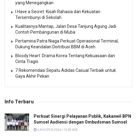
yang Menegangkan
I Have a Secret: Kisah Rahasia dan Kekuatan
Tersembunyi di Sekolah
Kualitasnya Mantap, Jalan Desa Tanjung Agung Jadi
Contoh Pembangunan di Muba
Pertamina Patra Niaga Perkuat Operasional Terminal,
Dukung Keandalan Distribusi BBM di Aceh
Bloody Heart: Drama Korea Tentang Kekuasaan dan
Cinta Tragis
7 Rekomendasi Sepatu Adidas Casual Terbaik untuk
Gaya Akhir Pekan
Info Terbaru
Perkuat Sinergi Pelayanan Publik, Kakanwil BPN
Sumsel Audiensi dengan Ombudsman Sumsel
6 AGUSTUS 2026 | 10:38 WIB