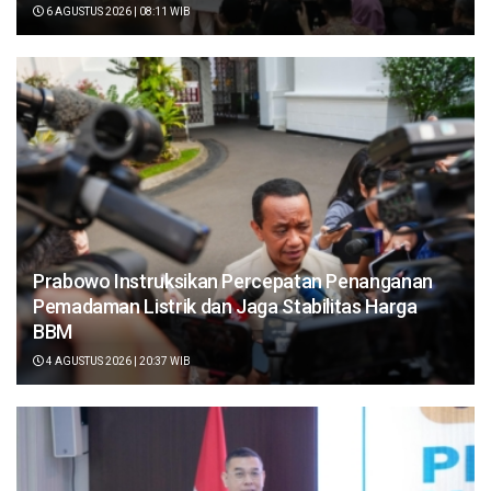
6 AGUSTUS 2026 | 08:11 WIB
Prabowo Instruksikan Percepatan Penanganan
Pemadaman Listrik dan Jaga Stabilitas Harga
BBM
4 AGUSTUS 2026 | 20:37 WIB