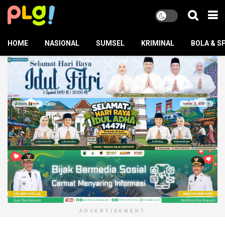
HOME
NASIONAL
SUMSEL
KRIMINAL
BOLA & S
ADVERTISEMENT