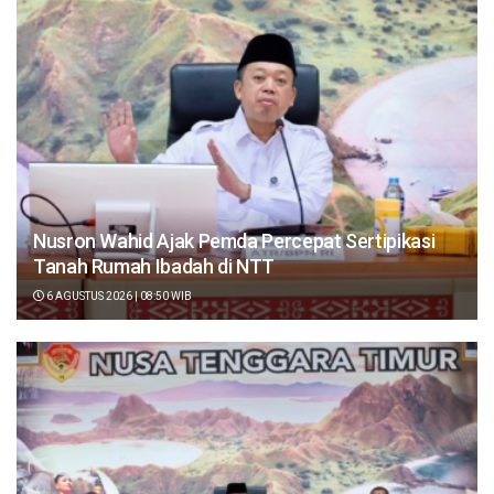
Nusron Wahid Ajak Pemda Percepat Sertipikasi
Tanah Rumah Ibadah di NTT
6 AGUSTUS 2026 | 08:50 WIB