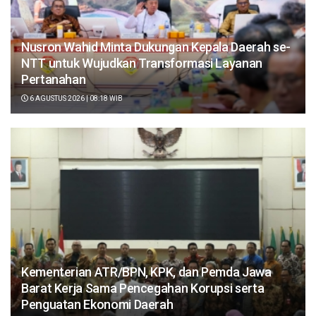
Nusron Wahid Minta Dukungan Kepala Daerah se-
NTT untuk Wujudkan Transformasi Layanan
Pertanahan
6 AGUSTUS 2026 | 08:18 WIB
Kementerian ATR/BPN, KPK, dan Pemda Jawa
Barat Kerja Sama Pencegahan Korupsi serta
Penguatan Ekonomi Daerah