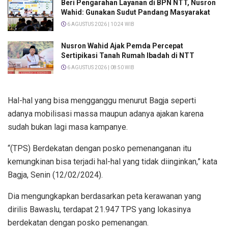
Beri Pengarahan Layanan di BPN NTT, Nusron
Wahid: Gunakan Sudut Pandang Masyarakat
6 AGUSTUS 2026 | 10:24 WIB
Nusron Wahid Ajak Pemda Percepat
Sertipikasi Tanah Rumah Ibadah di NTT
6 AGUSTUS 2026 | 08:50 WIB
Hal-hal yang bisa mengganggu menurut Bagja seperti
adanya mobilisasi massa maupun adanya ajakan karena
sudah bukan lagi masa kampanye.
“(TPS) Berdekatan dengan posko pemenanganan itu
kemungkinan bisa terjadi hal-hal yang tidak diinginkan,” kata
Bagja, Senin (12/02/2024).
Dia mengungkapkan berdasarkan peta kerawanan yang
dirilis Bawaslu, terdapat 21.947 TPS yang lokasinya
berdekatan dengan posko pemenangan.