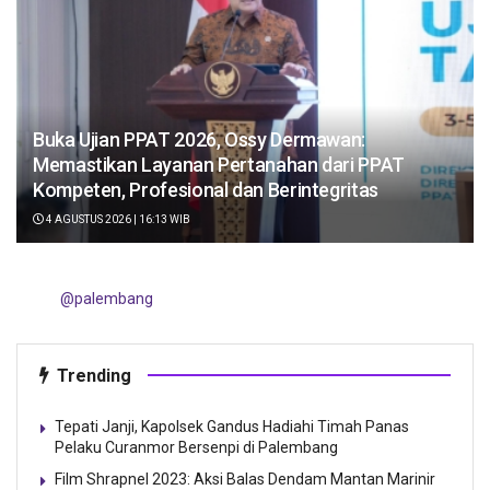
Buka Ujian PPAT 2026, Ossy Dermawan:
Memastikan Layanan Pertanahan dari PPAT
Kompeten, Profesional dan Berintegritas
4 AGUSTUS 2026 | 16:13 WIB
@palembang
Trending
Tepati Janji, Kapolsek Gandus Hadiahi Timah Panas
Pelaku Curanmor Bersenpi di Palembang
Film Shrapnel 2023: Aksi Balas Dendam Mantan Marinir