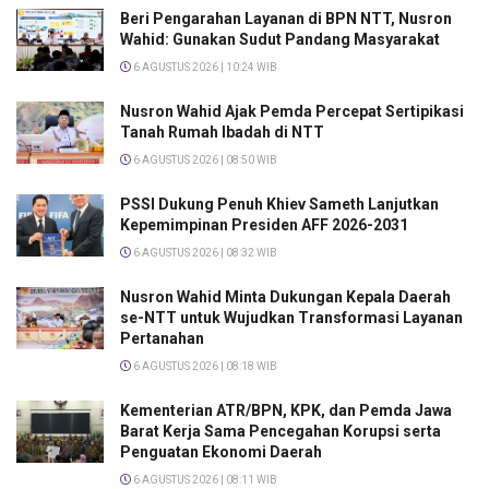
Beri Pengarahan Layanan di BPN NTT, Nusron
Wahid: Gunakan Sudut Pandang Masyarakat
6 AGUSTUS 2026 | 10:24 WIB
Nusron Wahid Ajak Pemda Percepat Sertipikasi
Tanah Rumah Ibadah di NTT
6 AGUSTUS 2026 | 08:50 WIB
PSSI Dukung Penuh Khiev Sameth Lanjutkan
Kepemimpinan Presiden AFF 2026-2031
6 AGUSTUS 2026 | 08:32 WIB
Nusron Wahid Minta Dukungan Kepala Daerah
se-NTT untuk Wujudkan Transformasi Layanan
Pertanahan
6 AGUSTUS 2026 | 08:18 WIB
Kementerian ATR/BPN, KPK, dan Pemda Jawa
Barat Kerja Sama Pencegahan Korupsi serta
Penguatan Ekonomi Daerah
6 AGUSTUS 2026 | 08:11 WIB