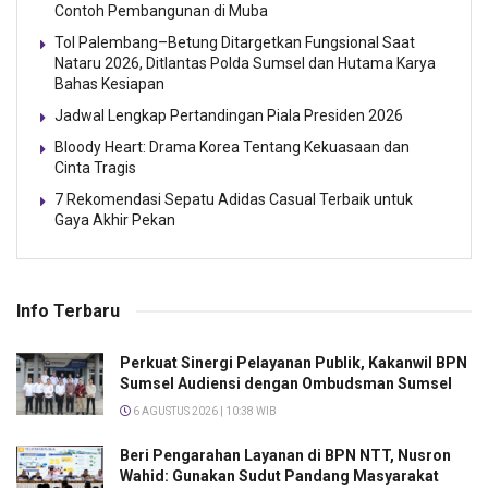
Contoh Pembangunan di Muba
Tol Palembang–Betung Ditargetkan Fungsional Saat
Nataru 2026, Ditlantas Polda Sumsel dan Hutama Karya
Bahas Kesiapan
Jadwal Lengkap Pertandingan Piala Presiden 2026
Bloody Heart: Drama Korea Tentang Kekuasaan dan
Cinta Tragis
7 Rekomendasi Sepatu Adidas Casual Terbaik untuk
Gaya Akhir Pekan
Info Terbaru
Perkuat Sinergi Pelayanan Publik, Kakanwil BPN
Sumsel Audiensi dengan Ombudsman Sumsel
6 AGUSTUS 2026 | 10:38 WIB
Beri Pengarahan Layanan di BPN NTT, Nusron
Wahid: Gunakan Sudut Pandang Masyarakat