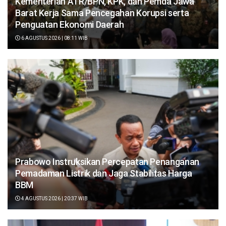
Kementerian ATR/BPN, KPK, dan Pemda Jawa
Barat Kerja Sama Pencegahan Korupsi serta
Penguatan Ekonomi Daerah
6 AGUSTUS 2026 | 08:11 WIB
Prabowo Instruksikan Percepatan Penanganan
Pemadaman Listrik dan Jaga Stabilitas Harga
BBM
4 AGUSTUS 2026 | 20:37 WIB