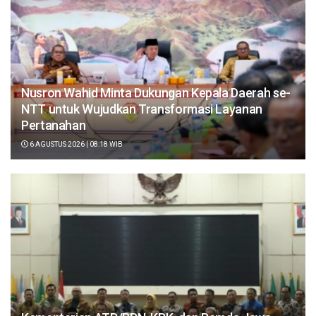
Nusron Wahid Minta Dukungan Kepala Daerah se-
NTT untuk Wujudkan Transformasi Layanan
Pertanahan
6 AGUSTUS 2026 | 08:18 WIB