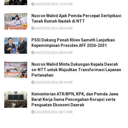
6 AGUSTUS 2026 | 10:24 WIB
Nusron Wahid Ajak Pemda Percepat Sertipikasi
Tanah Rumah Ibadah di NTT
6 AGUSTUS 2026 | 08:50 WIB
PSSI Dukung Penuh Khiev Sameth Lanjutkan
Kepemimpinan Presiden AFF 2026-2031
6 AGUSTUS 2026 | 08:32 WIB
Nusron Wahid Minta Dukungan Kepala Daerah
se-NTT untuk Wujudkan Transformasi Layanan
Pertanahan
6 AGUSTUS 2026 | 08:18 WIB
Kementerian ATR/BPN, KPK, dan Pemda Jawa
Barat Kerja Sama Pencegahan Korupsi serta
Penguatan Ekonomi Daerah
6 AGUSTUS 2026 | 08:11 WIB