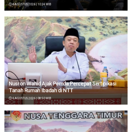
6 AGUSTUS 2026 | 10:24 WIB
Nusron Wahid Ajak Pemda Percepat Sertipikasi
Tanah Rumah Ibadah di NTT
6 AGUSTUS 2026 | 08:50 WIB