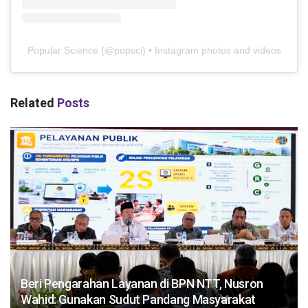
Popular Science
(@
popsci
) • Instagram photos and videos
Related
Posts
Beri Pengarahan Layanan di BPN NTT, Nusron
Wahid: Gunakan Sudut Pandang Masyarakat