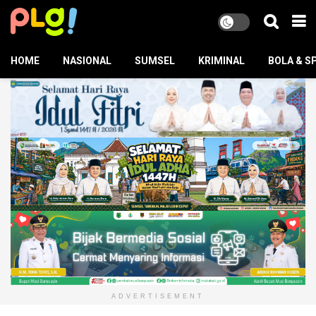
HOME
NASIONAL
SUMSEL
KRIMINAL
BOLA & S
ADVERTISEMENT