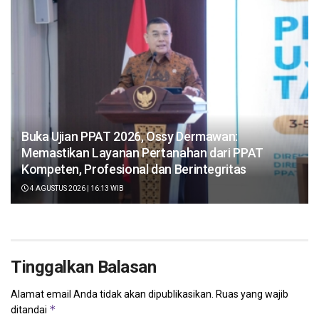
Buka Ujian PPAT 2026, Ossy Dermawan:
Memastikan Layanan Pertanahan dari PPAT
Kompeten, Profesional dan Berintegritas
4 AGUSTUS 2026 | 16:13 WIB
Tinggalkan Balasan
Alamat email Anda tidak akan dipublikasikan.
Ruas yang wajib
*
ditandai