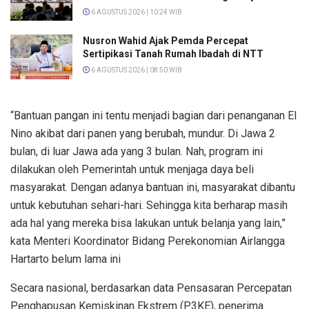
6 AGUSTUS 2026 | 10:24 WIB
Nusron Wahid Ajak Pemda Percepat
Sertipikasi Tanah Rumah Ibadah di NTT
6 AGUSTUS 2026 | 08:50 WIB
“Bantuan pangan ini tentu menjadi bagian dari penanganan El
Nino akibat dari panen yang berubah, mundur. Di Jawa 2
bulan, di luar Jawa ada yang 3 bulan. Nah, program ini
dilakukan oleh Pemerintah untuk menjaga daya beli
masyarakat. Dengan adanya bantuan ini, masyarakat dibantu
untuk kebutuhan sehari-hari. Sehingga kita berharap masih
ada hal yang mereka bisa lakukan untuk belanja yang lain,”
kata Menteri Koordinator Bidang Perekonomian Airlangga
Hartarto belum lama ini
Secara nasional, berdasarkan data Pensasaran Percepatan
Penghapusan Kemiskinan Ekstrem (P3KE), penerima