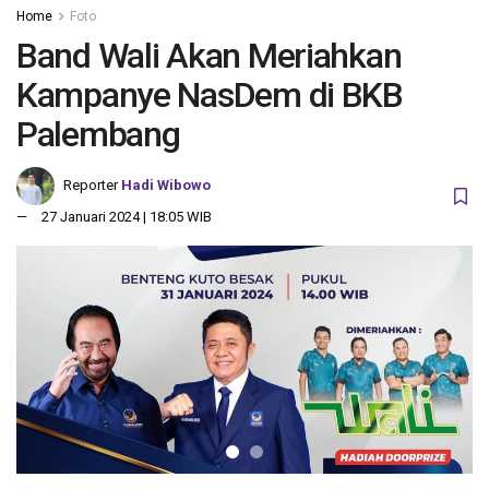
Home
Foto
Band Wali Akan Meriahkan
Kampanye NasDem di BKB
Palembang
Reporter
Hadi Wibowo
27 Januari 2024 | 18:05 WIB