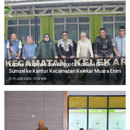
Kunker Pimpinan dan Anggota Komisi I DPRD
Sumsel ke Kantor Kecamatan Kelekar Muara Enim
19 JUNI 2026 | 19:02 WIB