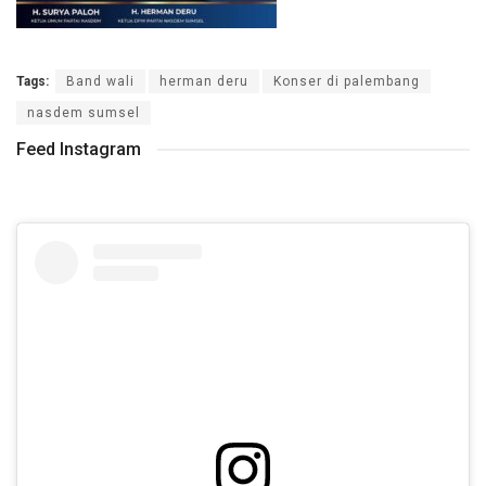
Tags:
Band wali
herman deru
Konser di palembang
nasdem sumsel
Feed Instagram