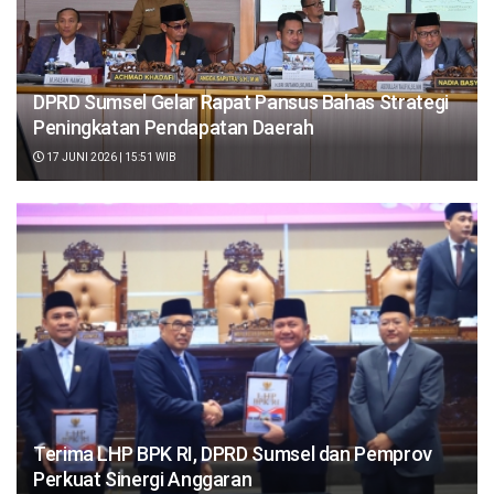
DPRD Sumsel Gelar Rapat Pansus Bahas Strategi
Peningkatan Pendapatan Daerah
17 JUNI 2026 | 15:51 WIB
Terima LHP BPK RI, DPRD Sumsel dan Pemprov
Perkuat Sinergi Anggaran