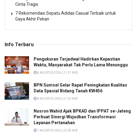
Cinta Tragis
7 Rekomendasi Sepatu Adidas Casual Terbaik untuk
Gaya Akhir Pekan
Info Terbaru
Pengukuran Terjadwal Hadirkan Kepastian
Waktu, Masyarakat Tak Perlu Lama Menunggu
8 AGUSTUS 2026 | 21:31 WIB
BPN Sumsel Gelar Rapat Peningkatan Kualitas
Data Spasial Bidang Tanah KW456
8 AGUSTUS 2026 | 21:25 WIB
Nusron Wahid Ajak BPKAD dan IPPAT se-Jateng
Perkuat Sinergi Wujudkan Transformasi
Layanan Pertanahan
7 AGUSTUS 2026 | 22:05 WIB