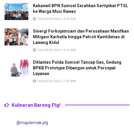
Kakanwil BPN Sumsel Serahkan Sertipikat PTSL
ke Warga Musi Rawas
7 AGUSTUS 2026 | 15:54 WIB
Sinergi Forkopimcam dan Perusahaan Masifkan
Mitigasi Karhutla hingga Patroli Kamtibmas di
Lawang Kidul
7 AGUSTUS 2026 | 13:14 WIB
Ditlantas Polda Sumsel Tancap Gas, Gedung
BPKB Prototype Dibangun untuk Percepat
Layanan
7 AGUSTUS 2026 | 11:39 WIB
Kulineran Bareng Plg!
@majolemak.plg