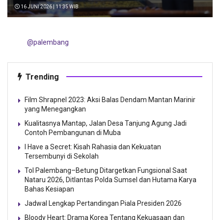
16 JUNI 2026 | 11:35 WIB
@palembang
Trending
Film Shrapnel 2023: Aksi Balas Dendam Mantan Marinir
yang Menegangkan
Kualitasnya Mantap, Jalan Desa Tanjung Agung Jadi
Contoh Pembangunan di Muba
I Have a Secret: Kisah Rahasia dan Kekuatan
Tersembunyi di Sekolah
Tol Palembang–Betung Ditargetkan Fungsional Saat
Nataru 2026, Ditlantas Polda Sumsel dan Hutama Karya
Bahas Kesiapan
Jadwal Lengkap Pertandingan Piala Presiden 2026
Bloody Heart: Drama Korea Tentang Kekuasaan dan