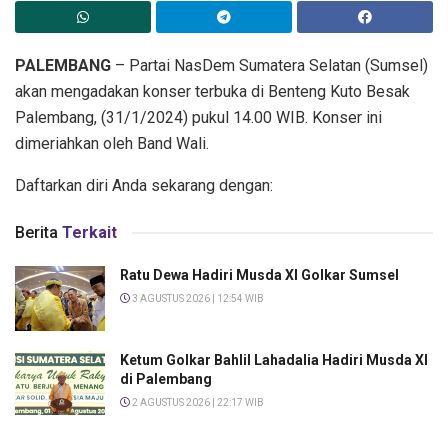
PALEMBANG
– Partai NasDem Sumatera Selatan (Sumsel)
akan mengadakan konser terbuka di Benteng Kuto Besak
Palembang, (31/1/2024) pukul 14.00 WIB. Konser ini
dimeriahkan oleh Band Wali.
Daftarkan diri Anda sekarang dengan:
Berita
Terkait
Ratu Dewa Hadiri Musda XI Golkar Sumsel
3 AGUSTUS 2026 | 12:54 WIB
Ketum Golkar Bahlil Lahadalia Hadiri Musda XI
di Palembang
2 AGUSTUS 2026 | 22:17 WIB