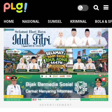
HOME
NASIONAL
SUMSEL
KRIMINAL
BOLA & S
ADVERTISEMENT