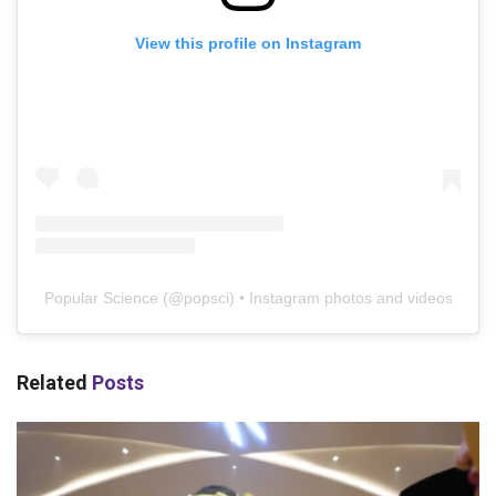
View this profile on Instagram
Popular Science
(@
popsci
) • Instagram photos and videos
Related
Posts