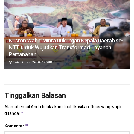
Nusron Wahid Minta Dukungan Kepala Daerah se-
NTT untuk Wujudkan Transformasi Layanan
Pertanahan
6 AGUSTUS 2026 | 08:18 WIB
Tinggalkan Balasan
Alamat email Anda tidak akan dipublikasikan.
Ruas yang wajib
*
ditandai
*
Komentar