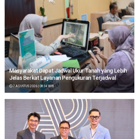
Masyarakat Dapat Jadwal Ukur Tanah yang Lebih
Jelas Berkat Layanan Pengukuran Terjadwal
7 AGUSTUS 2026 | 08:34 WIB