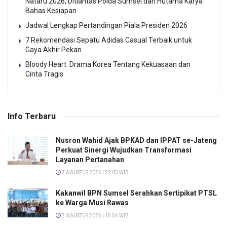
Nataru 2026, Ditlantas Polda Sumsel dan Hutama Karya
Bahas Kesiapan
Jadwal Lengkap Pertandingan Piala Presiden 2026
7 Rekomendasi Sepatu Adidas Casual Terbaik untuk
Gaya Akhir Pekan
Bloody Heart: Drama Korea Tentang Kekuasaan dan
Cinta Tragis
Info Terbaru
Nusron Wahid Ajak BPKAD dan IPPAT se-Jateng
Perkuat Sinergi Wujudkan Transformasi
Layanan Pertanahan
7 AGUSTUS 2026 | 22:05 WIB
Kakanwil BPN Sumsel Serahkan Sertipikat PTSL
ke Warga Musi Rawas
7 AGUSTUS 2026 | 15:54 WIB