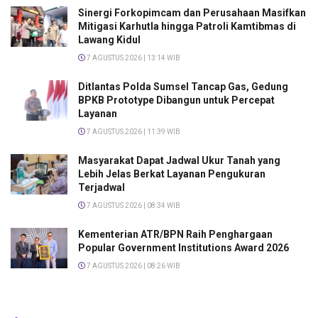
Sinergi Forkopimcam dan Perusahaan Masifkan
Mitigasi Karhutla hingga Patroli Kamtibmas di
Lawang Kidul
7 AGUSTUS 2026 | 13:14 WIB
Ditlantas Polda Sumsel Tancap Gas, Gedung
BPKB Prototype Dibangun untuk Percepat
Layanan
7 AGUSTUS 2026 | 11:39 WIB
Masyarakat Dapat Jadwal Ukur Tanah yang
Lebih Jelas Berkat Layanan Pengukuran
Terjadwal
7 AGUSTUS 2026 | 08:34 WIB
Kementerian ATR/BPN Raih Penghargaan
Popular Government Institutions Award 2026
7 AGUSTUS 2026 | 08:26 WIB