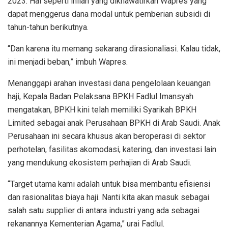
2023. Hal seperti inilah yang dikhawatirkan Wapres yang
dapat menggerus dana modal untuk pemberian subsidi di
tahun-tahun berikutnya.
“Dan karena itu memang sekarang dirasionaliasi. Kalau tidak,
ini menjadi beban,” imbuh Wapres.
Menanggapi arahan investasi dana pengelolaan keuangan
haji, Kepala Badan Pelaksana BPKH Fadlul Imansyah
mengatakan, BPKH kini telah memiliki Syarikah BPKH
Limited sebagai anak Perusahaan BPKH di Arab Saudi. Anak
Perusahaan ini secara khusus akan beroperasi di sektor
perhotelan, fasilitas akomodasi, katering, dan investasi lain
yang mendukung ekosistem perhajian di Arab Saudi.
“Target utama kami adalah untuk bisa membantu efisiensi
dan rasionalitas biaya haji. Nanti kita akan masuk sebagai
salah satu supplier di antara industri yang ada sebagai
rekanannya Kementerian Agama,” urai Fadlul.