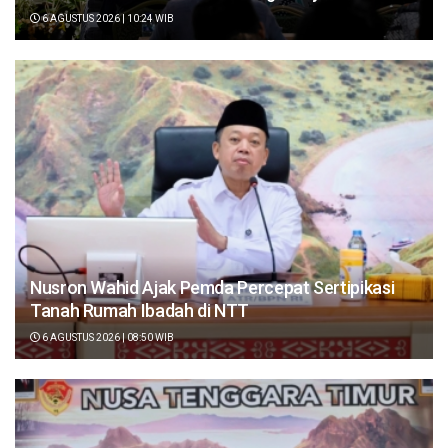
6 AGUSTUS 2026 | 10:24 WIB
Nusron Wahid Ajak Pemda Percepat Sertipikasi
Tanah Rumah Ibadah di NTT
6 AGUSTUS 2026 | 08:50 WIB