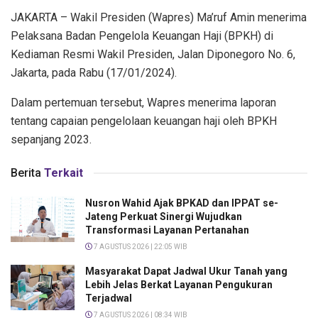
JAKARTA – Wakil Presiden (Wapres) Ma’ruf Amin menerima
Pelaksana Badan Pengelola Keuangan Haji (BPKH) di
Kediaman Resmi Wakil Presiden, Jalan Diponegoro No. 6,
Jakarta, pada Rabu (17/01/2024).
Dalam pertemuan tersebut, Wapres menerima laporan
tentang capaian pengelolaan keuangan haji oleh BPKH
sepanjang 2023.
Berita
Terkait
Nusron Wahid Ajak BPKAD dan IPPAT se-
Jateng Perkuat Sinergi Wujudkan
Transformasi Layanan Pertanahan
7 AGUSTUS 2026 | 22:05 WIB
Masyarakat Dapat Jadwal Ukur Tanah yang
Lebih Jelas Berkat Layanan Pengukuran
Terjadwal
7 AGUSTUS 2026 | 08:34 WIB