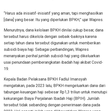
“Harus ada inisiatif-inisiatif yang aman, tapi menghasilkan
[dana] yang besar. Itu yang diperlukan BPKH,” ujar Wapres.
Menurutnya, dana kelolaan BPKH dinilai cukup besar, dana
tersebut harus dikelola dengan sebaik-baiknya karena
setiap tahun dana tersebut digunakan untuk memberikan
subsidi biaya haji. Sebagai perbandingan, Wapres
menanyakan perihal jumlah subsidi haji yang dikeluarkan
usai penundaan pemberangkatan ibadah haji akibat Covid-
19.
Kepala Badan Pelaksana BPKH Fadlul Imansyah
mengatakan, pada 2023 lalu, BPKH mengeluarkan dana dari
tabungan keuangan haji sebesar Rp1,3 triliun untuk menutupi
kekurangan Biaya Perjalanan Ibadah Haji (BPIH). Jumlah
tersebut tidak sebanding dengan penerimaan dana pada