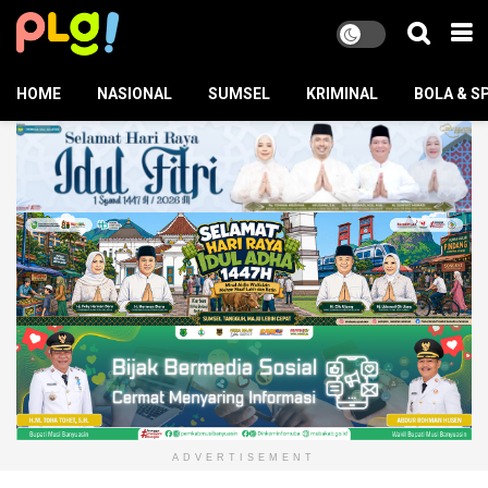
HOME
NASIONAL
SUMSEL
KRIMINAL
BOLA & S
ADVERTISEMENT