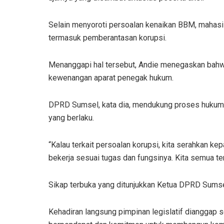
Selain menyoroti persoalan kenaikan BBM, mahasis
termasuk pemberantasan korupsi.
Menanggapi hal tersebut,
Andie menegaskan bahw
kewenangan aparat penegak hukum.
DPRD Sumsel, kata dia, mendukung proses hukum be
yang berlaku.
“Kalau terkait persoalan korupsi, kita serahkan k
bekerja sesuai tugas dan fungsinya. Kita semua t
Sikap terbuka yang ditunjukkan Ketua DPRD Sumsel
Kehadiran langsung pimpinan legislatif dianggap