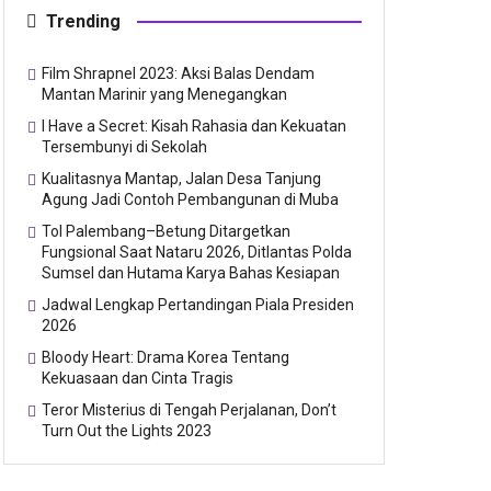
Trending
Film Shrapnel 2023: Aksi Balas Dendam
Mantan Marinir yang Menegangkan
I Have a Secret: Kisah Rahasia dan Kekuatan
Tersembunyi di Sekolah
Kualitasnya Mantap, Jalan Desa Tanjung
Agung Jadi Contoh Pembangunan di Muba
Tol Palembang–Betung Ditargetkan
Fungsional Saat Nataru 2026, Ditlantas Polda
Sumsel dan Hutama Karya Bahas Kesiapan
Jadwal Lengkap Pertandingan Piala Presiden
2026
Bloody Heart: Drama Korea Tentang
Kekuasaan dan Cinta Tragis
Teror Misterius di Tengah Perjalanan, Don’t
Turn Out the Lights 2023