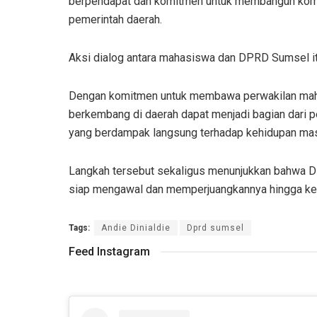
berpendapat dan komitmen untuk membangun komun
pemerintah daerah.
Aksi dialog antara mahasiswa dan DPRD Sumsel it
Dengan komitmen untuk membawa perwakilan maha
berkembang di daerah dapat menjadi bagian dari 
yang berdampak langsung terhadap kehidupan mas
Langkah tersebut sekaligus menunjukkan bahwa DP
siap mengawal dan memperjuangkannya hingga ke t
Tags:
Andie Dinialdie
Dprd sumsel
Feed Instagram