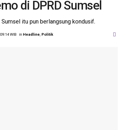
emo di DPRD Sumsel
Sumsel itu pun berlangsung kondusif.
 09:14 WIB
in
Headline
,
Politik