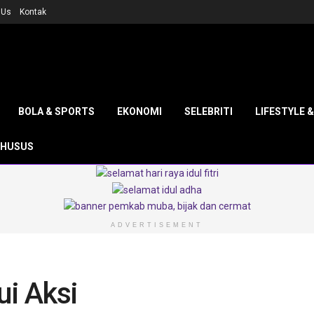
 Us
Kontak
BOLA & SPORTS
EKONOMI
SELEBRITI
LIFESTYLE 
KHUSUS
ADVERTISEMENT
ui Aksi