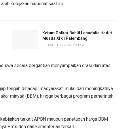
arah kebijakan nasional saat ini.
Ketum Golkar Bahlil Lahadalia Hadiri
Musda XI di Palembang
2 AGUSTUS 2026 | 22:17 WIB
siswa secara bergantian menyampaikan orasi dari atas
ap tengah dihadapi masyarakat, mulai dari meningkatnya
bakar minyak (BBM), hingga berbagai program pemerintah
 kebijakan terkait APBN maupun penetapan harga BBM
a Presiden dan kementerian terkait.