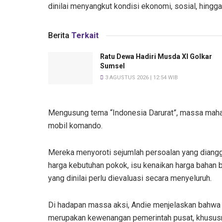
dinilai menyangkut kondisi ekonomi, sosial, hingga 
Berita
Terkait
Ratu Dewa Hadiri Musda XI Golkar
Sumsel
3 AGUSTUS 2026 | 12:54 WIB
Mengusung tema “Indonesia Darurat”, massa maha
mobil komando.
Mereka menyoroti sejumlah persoalan yang diangg
harga kebutuhan pokok, isu kenaikan harga bahan 
yang dinilai perlu dievaluasi secara menyeluruh.
Di hadapan massa aksi, Andie menjelaskan bahwa
merupakan kewenangan pemerintah pusat, khususny