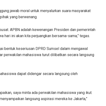
ggung jawab moral untuk menyalurkan suara masyarakat
 pihak yang berwenang.
pusat. APBN adalah kewenangan Presiden dan pemerintah
 hari ini akan kita perjuangkan bersama-sama,” tegas.
bagai bentuk keseriusan DPRD Sumsel dalam mengawal
r perwakilan mahasiswa turut dilibatkan secara langsung
mahasiswa dapat didengar secara langsung oleh
mpaikan, saya minta ada perwakilan mahasiswa yang ikut.
 menyampaikan langsung aspirasi mereka ke Jakarta,”