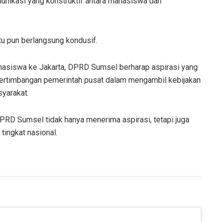
ikasi yang konstruktif antara mahasiswa dan
u pun berlangsung kondusif.
siswa ke Jakarta, DPRD Sumsel berharap aspirasi yang
pertimbangan pemerintah pusat dalam mengambil kebijakan
yarakat.
RD Sumsel tidak hanya menerima aspirasi, tetapi juga
ingkat nasional.