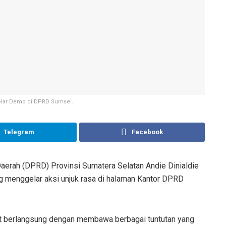
elar Demo di DPRD Sumsel.
Telegram
Facebook
erah (DPRD) Provinsi Sumatera Selatan Andie Dinialdie
 menggelar aksi unjuk rasa di halaman Kantor DPRD
but berlangsung dengan membawa berbagai tuntutan yang