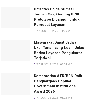
Ditlantas Polda Sumsel
Tancap Gas, Gedung BPKB
Prototype Dibangun untuk
Percepat Layanan
7 AGUSTUS 2026 | 11:39 WIB
Masyarakat Dapat Jadwal
Ukur Tanah yang Lebih Jelas
Berkat Layanan Pengukuran
Terjadwal
7 AGUSTUS 2026 | 08:34 WIB
Kementerian ATR/BPN Raih
Penghargaan Popular
Government Institutions
Award 2026
7 AGUSTUS 2026 | 08:26 WIB