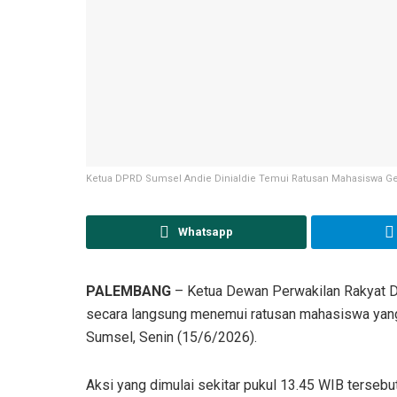
Ketua DPRD Sumsel Andie Dinialdie Temui Ratusan Mahasiswa G
Whatsapp
PALEMBANG
– Ketua Dewan Perwakilan Rakyat Da
secara langsung menemui ratusan mahasiswa yang
Sumsel, Senin (15/6/2026).
Aksi yang dimulai sekitar pukul 13.45 WIB terse