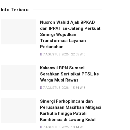
Info Terbaru
Nusron Wahid Ajak BPKAD
dan IPPAT se-Jateng Perkuat
Sinergi Wujudkan
Transformasi Layanan
Pertanahan
7 AGUSTUS 2026 | 22:05 WIB
Kakanwil BPN Sumsel
Serahkan Sertipikat PTSL ke
Warga Musi Rawas
7 AGUSTUS 2026 | 15:54 WIB
Sinergi Forkopimcam dan
Perusahaan Masifkan Mitigasi
Karhutla hingga Patroli
Kamtibmas di Lawang Kidul
7 AGUSTUS 2026 | 13:14 WIB