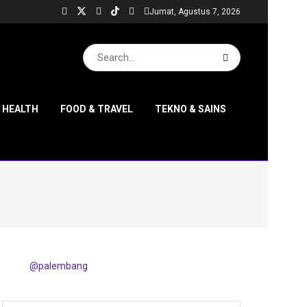
Jumat, Agustus 7, 2026
& HEALTH
FOOD & TRAVEL
TEKNO & SAINS
@palembang