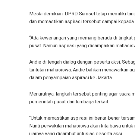
Meski demikian, DPRD Sumsel tetap memiliki tan
dan memastikan aspirasi tersebut sampai kepada
“Ada kewenangan yang memang berada di tingkat 
pusat. Namun aspirasi yang disampaikan mahasiswa
Andie di tengah dialog dengan peserta aksi. Se
tuntutan mahasiswa, Andie bahkan menawarkan aga
dalam penyampaian aspirasi ke Jakarta.
Menurutnya, langkah tersebut penting agar suara 
pemerintah pusat dan lembaga terkait.
“Untuk memastikan aspirasi ini benar-benar tersa
Nanti perwakilan mahasiswa akan kita bawa untuk
ujarnya yang disambut antusias peserta aksi.