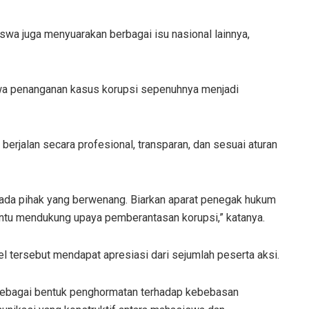
wa juga menyuarakan berbagai isu nasional lainnya,
a penanganan kasus korupsi sepenuhnya menjadi
rjalan secara profesional, transparan, dan sesuai aturan
epada pihak yang berwenang. Biarkan aparat penegak hukum
entu mendukung upaya pemberantasan korupsi,” katanya.
 tersebut mendapat apresiasi dari sejumlah peserta aksi.
 sebagai bentuk penghormatan terhadap kebebasan