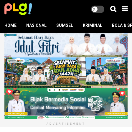
HOME
NASIONAL
SUMSEL
KRIMINAL
BOLA & S
ADVERTISEMENT