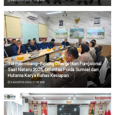
6 AGUSTUS 2026 | 10:38 WIB
Tol Palembang–Betung Ditargetkan Fungsional
Saat Nataru 2026, Ditlantas Polda Sumsel dan
Hutama Karya Bahas Kesiapan
5 AGUSTUS 2026 | 21:05 WIB