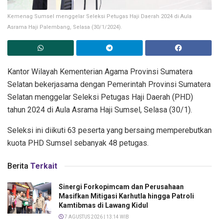
Kemenag Sumsel menggelar Seleksi Petugas Haji Daerah 2024 di Aula
Asrama Haji Palembang, Selasa (30/1/2024).
Kantor Wilayah Kementerian Agama Provinsi Sumatera
Selatan bekerjasama dengan Pemerintah Provinsi Sumatera
Selatan menggelar Seleksi Petugas Haji Daerah (PHD)
tahun 2024 di Aula Asrama Haji Sumsel, Selasa (30/1).
Seleksi ini diikuti 63 peserta yang bersaing memperebutkan
kuota PHD Sumsel sebanyak 48 petugas.
Berita
Terkait
Sinergi Forkopimcam dan Perusahaan
Masifkan Mitigasi Karhutla hingga Patroli
Kamtibmas di Lawang Kidul
7 AGUSTUS 2026 | 13:14 WIB