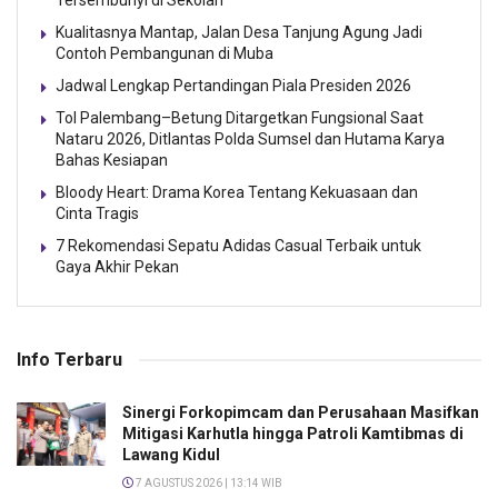
Kualitasnya Mantap, Jalan Desa Tanjung Agung Jadi
Contoh Pembangunan di Muba
Jadwal Lengkap Pertandingan Piala Presiden 2026
Tol Palembang–Betung Ditargetkan Fungsional Saat
Nataru 2026, Ditlantas Polda Sumsel dan Hutama Karya
Bahas Kesiapan
Bloody Heart: Drama Korea Tentang Kekuasaan dan
Cinta Tragis
7 Rekomendasi Sepatu Adidas Casual Terbaik untuk
Gaya Akhir Pekan
Info Terbaru
Sinergi Forkopimcam dan Perusahaan Masifkan
Mitigasi Karhutla hingga Patroli Kamtibmas di
Lawang Kidul
7 AGUSTUS 2026 | 13:14 WIB