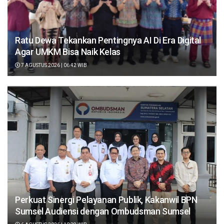
Ratu Dewa Tekankan Pentingnya AI Di Era Digital
Agar UMKM Bisa Naik Kelas
7 AGUSTUS 2026 | 06:42 WIB
Perkuat Sinergi Pelayanan Publik, Kakanwil BPN
Sumsel Audiensi dengan Ombudsman Sumsel