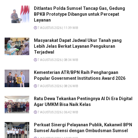
Ditlantas Polda Sumsel Tancap Gas, Gedung
BPKB Prototype Dibangun untuk Percepat
Layanan
7 AGUSTUS 2026 | 11:39 WIB
Masyarakat Dapat Jadwal Ukur Tanah yang
Lebih Jelas Berkat Layanan Pengukuran
Terjadwal
7 AGUSTUS 2026 | 08:34 WIB
Kementerian ATR/BPN Raih Penghargaan
Popular Government Institutions Award 2026
7 AGUSTUS 2026 | 08:26 WIB
Ratu Dewa Tekankan Pentingnya AI Di Era Digital
Agar UMKM Bisa Naik Kelas
7 AGUSTUS 2026 | 06:42 WIB
Perkuat Sinergi Pelayanan Publik, Kakanwil BPN
Sumsel Audiensi dengan Ombudsman Sumsel