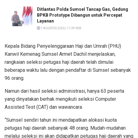
Ditlantas Polda Sumsel Tancap Gas, Gedung
BPKB Prototype Dibangun untuk Percepat
Layanan
7 AGUSTUS 2026 | 11:39 WIB
Kepala Bidang Penyelenggaraan Haji dan Umrah (PHU)
Kanwil Kemenag Sumsel Armet Dachil menjelaskan,
rangkaian seleksi petugas haji daerah telah dimulai
beberapa waktu lalu dengan pendaftar di Sumsel sebanyak
96 orang.
Namun dari hasil seleksi administrasi, hanya 63 peserta
yang dinyatakan berhak mengikuti seleksi Computer
Assisted Test (CAT) dan wawancara.
“Sumsel sendiri tahun ini mendapatkan alokasi kuota
petugas haji daerah sebanyak 48 orang. Mudah-mudahan
melalui seleksi ini akan didapatkan petugas haji daerah yang