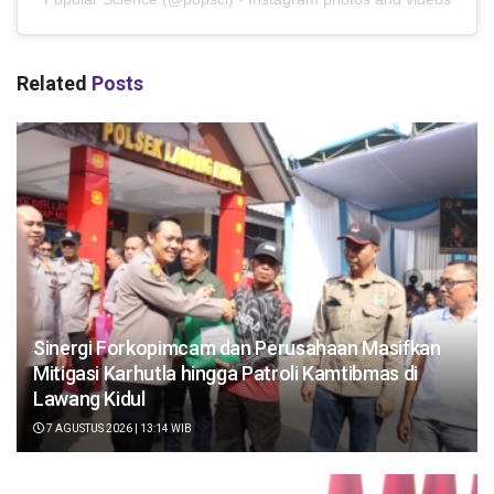
Related
Posts
Sinergi Forkopimcam dan Perusahaan Masifkan
Mitigasi Karhutla hingga Patroli Kamtibmas di
Lawang Kidul
7 AGUSTUS 2026 | 13:14 WIB