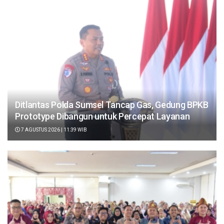
Ditlantas Polda Sumsel Tancap Gas, Gedung BPKB
Prototype Dibangun untuk Percepat Layanan
7 AGUSTUS 2026 | 11:39 WIB