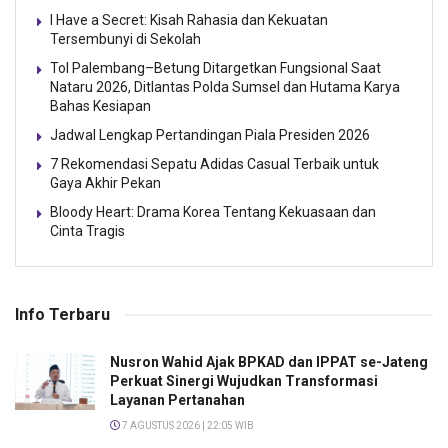
I Have a Secret: Kisah Rahasia dan Kekuatan
Tersembunyi di Sekolah
Tol Palembang–Betung Ditargetkan Fungsional Saat
Nataru 2026, Ditlantas Polda Sumsel dan Hutama Karya
Bahas Kesiapan
Jadwal Lengkap Pertandingan Piala Presiden 2026
7 Rekomendasi Sepatu Adidas Casual Terbaik untuk
Gaya Akhir Pekan
Bloody Heart: Drama Korea Tentang Kekuasaan dan
Cinta Tragis
Info Terbaru
Nusron Wahid Ajak BPKAD dan IPPAT se-Jateng
Perkuat Sinergi Wujudkan Transformasi
Layanan Pertanahan
7 AGUSTUS 2026 | 22:05 WIB