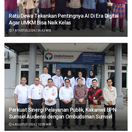
Ratu Dewa Tekankan Pentingnya AI Di Era Digital
Agar UMKM Bisa Naik Kelas
7 AGUSTUS 2026 | 06:42 WIB
Perkuat Sinergi Pelayanan Publik, Kakanwil BPN
Sumsel Audiensi dengan Ombudsman Sumsel
6 AGUSTUS 2026 | 10:38 WIB