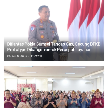
Ditlantas Polda Sumsel Tancap Gas, Gedung BPKB
Prototype Dibangun untuk Percepat Layanan
7 AGUSTUS 2026 | 11:39 WIB