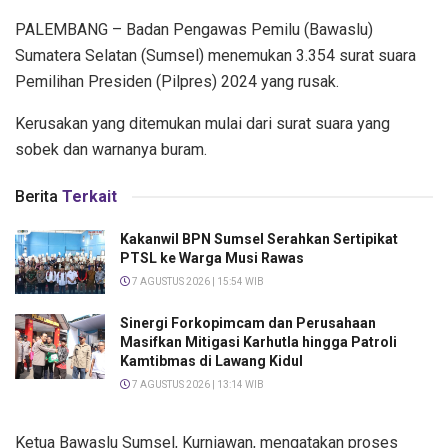
PALEMBANG – Badan Pengawas Pemilu (Bawaslu)
Sumatera Selatan (Sumsel) menemukan 3.354 surat suara
Pemilihan Presiden (Pilpres) 2024 yang rusak.
Kerusakan yang ditemukan mulai dari surat suara yang
sobek dan warnanya buram.
Berita
Terkait
Kakanwil BPN Sumsel Serahkan Sertipikat
PTSL ke Warga Musi Rawas
7 AGUSTUS 2026 | 15:54 WIB
Sinergi Forkopimcam dan Perusahaan
Masifkan Mitigasi Karhutla hingga Patroli
Kamtibmas di Lawang Kidul
7 AGUSTUS 2026 | 13:14 WIB
Ketua Bawaslu Sumsel, Kurniawan, mengatakan proses