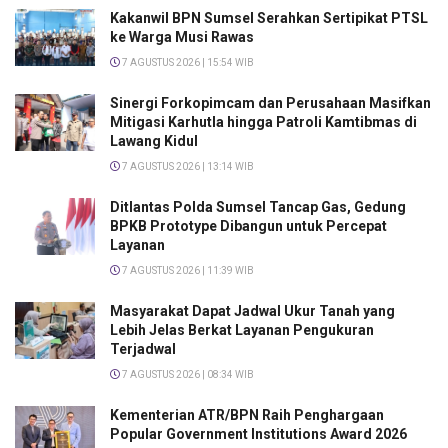
Kakanwil BPN Sumsel Serahkan Sertipikat PTSL
ke Warga Musi Rawas
7 AGUSTUS 2026 | 15:54 WIB
Sinergi Forkopimcam dan Perusahaan Masifkan
Mitigasi Karhutla hingga Patroli Kamtibmas di
Lawang Kidul
7 AGUSTUS 2026 | 13:14 WIB
Ditlantas Polda Sumsel Tancap Gas, Gedung
BPKB Prototype Dibangun untuk Percepat
Layanan
7 AGUSTUS 2026 | 11:39 WIB
Masyarakat Dapat Jadwal Ukur Tanah yang
Lebih Jelas Berkat Layanan Pengukuran
Terjadwal
7 AGUSTUS 2026 | 08:34 WIB
Kementerian ATR/BPN Raih Penghargaan
Popular Government Institutions Award 2026