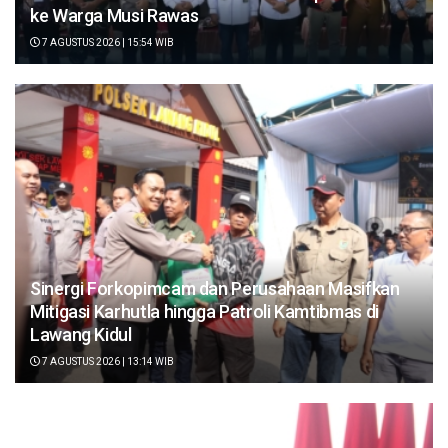
ke Warga Musi Rawas
7 AGUSTUS 2026 | 15:54 WIB
Sinergi Forkopimcam dan Perusahaan Masifkan
Mitigasi Karhutla hingga Patroli Kamtibmas di
Lawang Kidul
7 AGUSTUS 2026 | 13:14 WIB