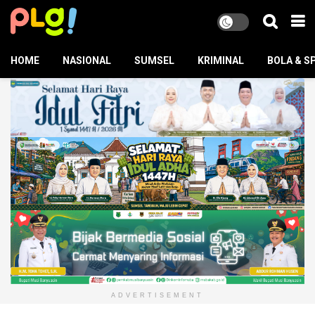
HOME
NASIONAL
SUMSEL
KRIMINAL
BOLA & S
ADVERTISEMENT