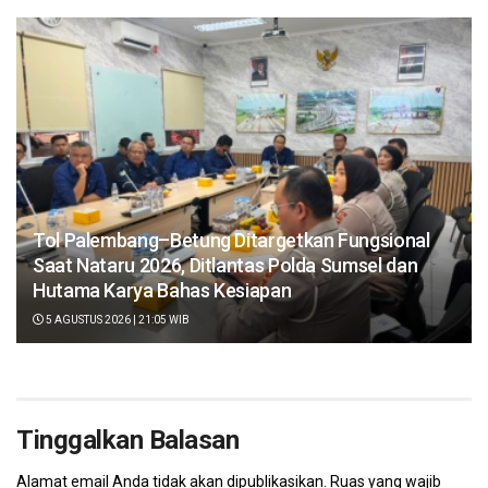
Tol Palembang–Betung Ditargetkan Fungsional
Saat Nataru 2026, Ditlantas Polda Sumsel dan
Hutama Karya Bahas Kesiapan
5 AGUSTUS 2026 | 21:05 WIB
Tinggalkan Balasan
Alamat email Anda tidak akan dipublikasikan.
Ruas yang wajib