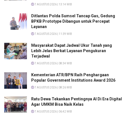
7 AGUSTUS 2026 | 13:14 WIB
Ditlantas Polda Sumsel Tancap Gas, Gedung
BPKB Prototype Dibangun untuk Percepat
Layanan
7 AGUSTUS 2026 | 11:39 WIB
Masyarakat Dapat Jadwal Ukur Tanah yang
Lebih Jelas Berkat Layanan Pengukuran
Terjadwal
7 AGUSTUS 2026 | 08:34 WIB
Kementerian ATR/BPN Raih Penghargaan
Popular Government Institutions Award 2026
7 AGUSTUS 2026 | 08:26 WIB
Ratu Dewa Tekankan Pentingnya AI Di Era Digital
Agar UMKM Bisa Naik Kelas
7 AGUSTUS 2026 | 06:42 WIB