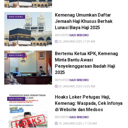
Kemenag Umumkan Daftar
NASIONAL
Jemaah Haji Khusus Berhak
Lunasi Biaya Haji 2025
REPORTER
HADI WIBOWO
25 JANUARI 2025 | 7:29 AM
Bertemu Ketua KPK, Kemenag
NASIONAL
Minta Bantu Awasi
Penyelenggaraan Ibadah Haji
2025
REPORTER
HADI WIBOWO
24 JANUARI 2025 | 6:55 AM
Hoaks Loker Petugas Haji,
NASIONAL
Kemenag: Waspada, Cek Infonya
di Website dan Medsos
REPORTER
HADI WIBOWO
19 JANUARI 2025 | 11:30 AM