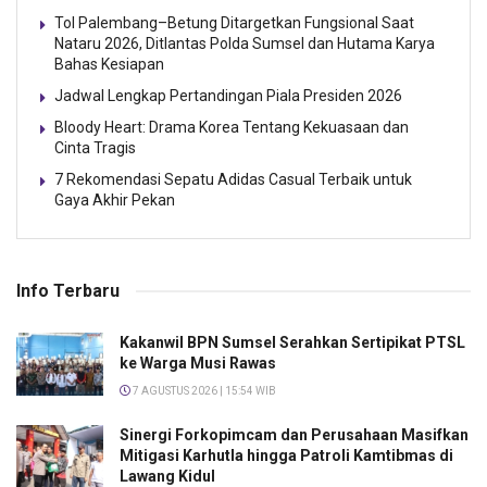
Tol Palembang–Betung Ditargetkan Fungsional Saat
Nataru 2026, Ditlantas Polda Sumsel dan Hutama Karya
Bahas Kesiapan
Jadwal Lengkap Pertandingan Piala Presiden 2026
Bloody Heart: Drama Korea Tentang Kekuasaan dan
Cinta Tragis
7 Rekomendasi Sepatu Adidas Casual Terbaik untuk
Gaya Akhir Pekan
Info Terbaru
Kakanwil BPN Sumsel Serahkan Sertipikat PTSL
ke Warga Musi Rawas
7 AGUSTUS 2026 | 15:54 WIB
Sinergi Forkopimcam dan Perusahaan Masifkan
Mitigasi Karhutla hingga Patroli Kamtibmas di
Lawang Kidul