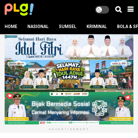
HOME
NASIONAL
SUMSEL
KRIMINAL
BOLA & S
ADVERTISEMENT